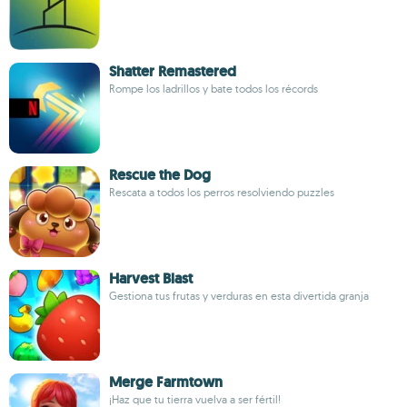
Shatter Remastered
Rompe los ladrillos y bate todos los récords
Rescue the Dog
Rescata a todos los perros resolviendo puzzles
Harvest Blast
Gestiona tus frutas y verduras en esta divertida granja
Merge Farmtown
¡Haz que tu tierra vuelva a ser fértil!