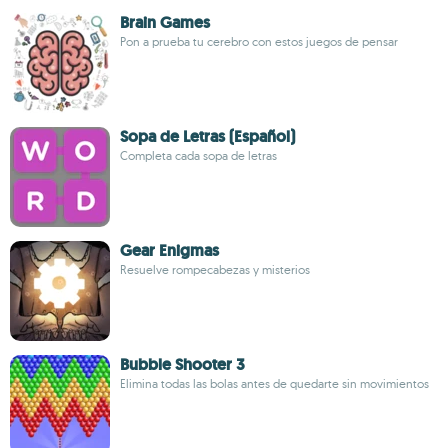
Brain Games
Pon a prueba tu cerebro con estos juegos de pensar
Sopa de Letras (Español)
Completa cada sopa de letras
Gear Enigmas
Resuelve rompecabezas y misterios
Bubble Shooter 3
Elimina todas las bolas antes de quedarte sin movimientos