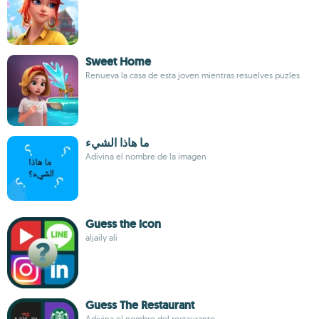
Sweet Home
Renueva la casa de esta joven mientras resuelves puzles
ما هاذا الشيء
Adivina el nombre de la imagen
Guess the icon
aljaily ali
Guess The Restaurant
Adivina el nombre del restaurante