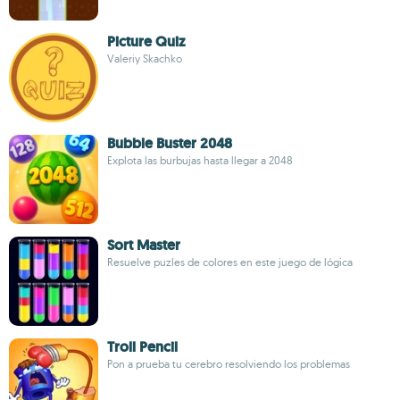
Picture Quiz
Valeriy Skachko
Bubble Buster 2048
Explota las burbujas hasta llegar a 2048
Sort Master
Resuelve puzles de colores en este juego de lógica
Troll Pencil
Pon a prueba tu cerebro resolviendo los problemas