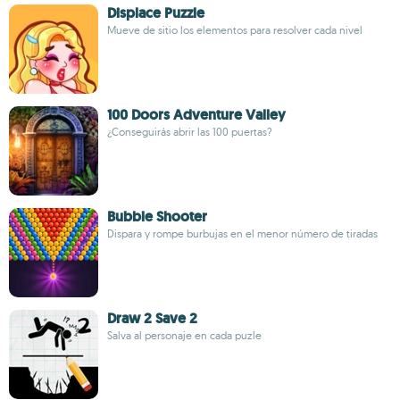
Displace Puzzle
Mueve de sitio los elementos para resolver cada nivel
100 Doors Adventure Valley
¿Conseguirás abrir las 100 puertas?
Bubble Shooter
Dispara y rompe burbujas en el menor número de tiradas
Draw 2 Save 2
Salva al personaje en cada puzle