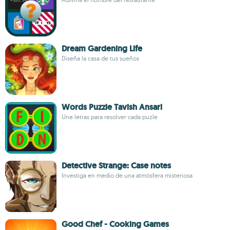
Dream Gardening Life
Diseña la casa de tus sueños
Words Puzzle Tavish Ansari
Une letras para resolver cada puzle
Detective Strange: Case notes
Investiga en medio de una atmósfera misteriosa
Good Chef - Cooking Games