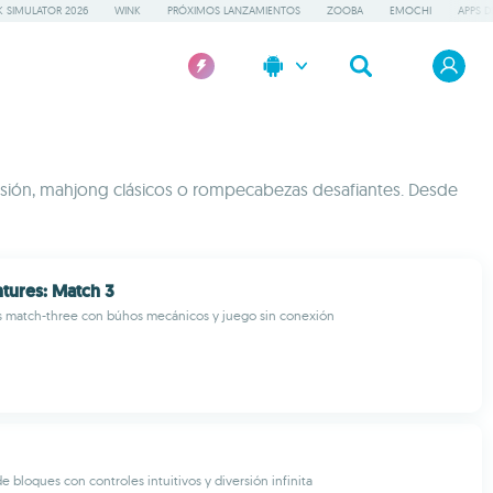
 SIMULATOR 2026
WINK
PRÓXIMOS LANZAMIENTOS
ZOOBA
EMOCHI
APPS D
 fusión, mahjong clásicos o rompecabezas desafiantes. Desde
tures: Match 3
match-three con búhos mecánicos y juego sin conexión
e bloques con controles intuitivos y diversión infinita