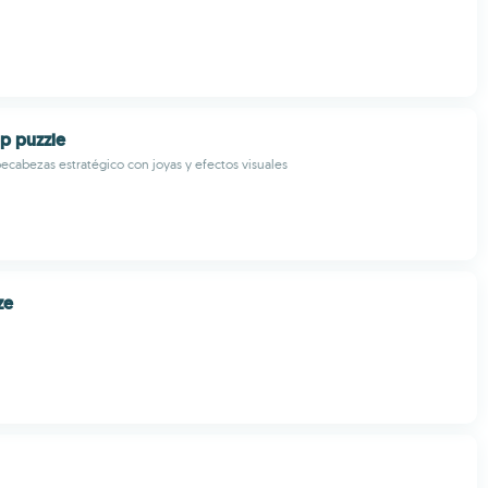
p puzzle
cabezas estratégico con joyas y efectos visuales
ze