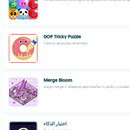
DOP Tricky Puzzle
Cientos de puzles divertidos
Merge Bloom
Juego merge-2 relajante para diseñar tu jardín y ciudad 
اختبار الذكاء