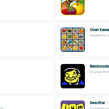
Onet Kawai
Empareja las ca
Bamboozl
Un juego de tr
Descifrar
zas
¡Toca letras y 