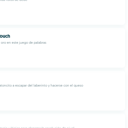
Touch
e oro en este juego de palabras
atoncito a escapar del laberinto y hacerse con el queso