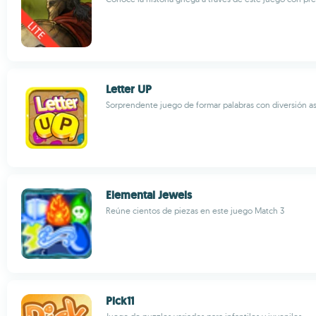
Letter UP
Sorprendente juego de formar palabras con diversión 
Elemental Jewels
Reúne cientos de piezas en este juego Match 3
Pick11