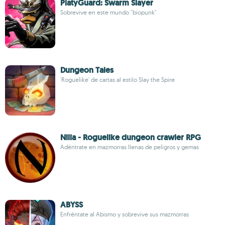
PlatyGuard: Swarm Slayer
Sobrevive en este mundo "biopunk"
Dungeon Tales
'Roguelike' de cartas al estilo Slay the Spire
Nilia - Roguelike dungeon crawler RPG
Adéntrate en mazmorras llenas de peligros y gemas
ABYSS
Enfréntate al Abismo y sobrevive sus mazmorras