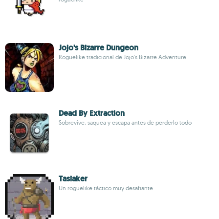
Jojo's Bizarre Dungeon
Roguelike tradicional de Jojo's Bizarre Adventure
Dead By Extraction
Sobrevive, saquea y escapa antes de perderlo todo
Tasiaker
Un roguelike táctico muy desafiante