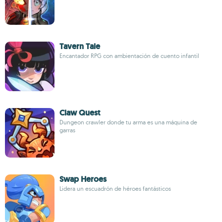
Tavern Tale
Encantador RPG con ambientación de cuento infantil
Claw Quest
Dungeon crawler donde tu arma es una máquina de
garras
Swap Heroes
Lidera un escuadrón de héroes fantásticos