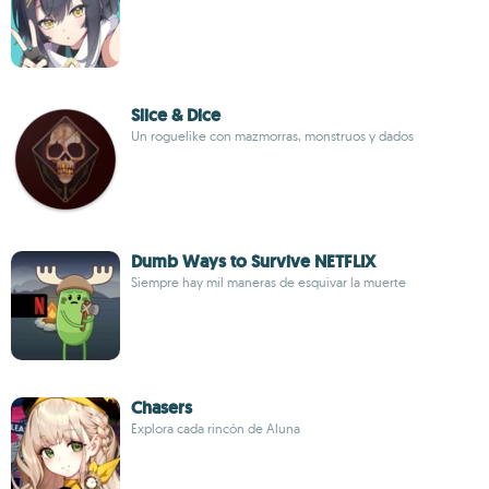
Slice & Dice
Un roguelike con mazmorras, monstruos y dados
Dumb Ways to Survive NETFLIX
Siempre hay mil maneras de esquivar la muerte
Chasers
Explora cada rincón de Aluna