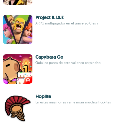
Project R.I.S.E
ARPG multijugador en el universo Clash
Capybara Go
Guía los pasos de este valiente carpincho
Hoplite
En estas mazmorras van a morir muchos hoplitas