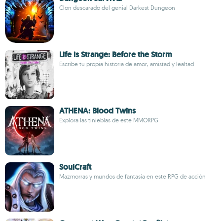
Clon descarado del genial Darkest Dungeon
Life is Strange: Before the Storm
Escribe tu propia historia de amor, amistad y lealtad
ATHENA: Blood Twins
Explora las tinieblas de este MMORPG
SoulCraft
Mazmorras y mundos de fantasía en este RPG de acción