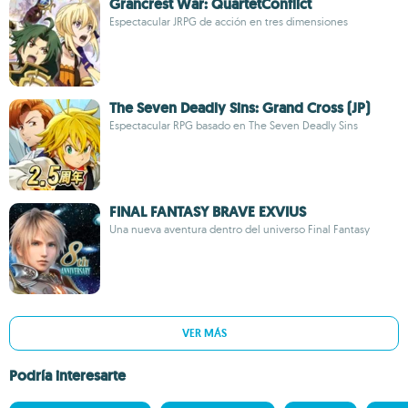
Grancrest War: QuartetConflict
Espectacular JRPG de acción en tres dimensiones
The Seven Deadly Sins: Grand Cross (JP)
Espectacular RPG basado en The Seven Deadly Sins
FINAL FANTASY BRAVE EXVIUS
Una nueva aventura dentro del universo Final Fantasy
VER MÁS
Podría interesarte