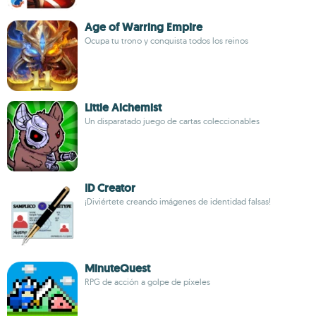
Age of Warring Empire
Ocupa tu trono y conquista todos los reinos
Little Alchemist
Un disparatado juego de cartas coleccionables
ID Creator
¡Diviértete creando imágenes de identidad falsas!
MinuteQuest
RPG de acción a golpe de píxeles