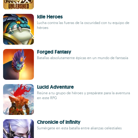
Idle Heroes
Lucha contra las fueras de la oscuridad con tu equipo de
héroes
Forged Fantasy
Batallas absolutamente épicas en un mundo de fantasía
Lucid Adventure
Reúne a tu grupo de héroes y prepárate para la aventura
en este RPG
Chronicle of Infinity
Sumérgete en esta batalla entre alianzas celestiales