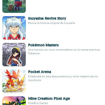
Inuyasha: Revive Story
Revive la historia original de Inuyasha
Pokémon Masters
Una fuerzas con otros entrenadores en la nueva aventura
Pokémon
Pocket Arena
Embárcate en esta épica aventura y sé el maestro de los
monstruos
Mine Creation: Pixel Age
PixelBox Games