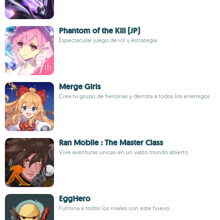
Phantom of the Kill (JP)
Espectacular juego de rol y estrategia
Merge Girls
Crea tu grupo de heroínas y derrota a todos los enemigos
Ran Mobile : The Master Class
Vive aventuras únicas en un vasto mundo abierto
EggHero
Fulmina a todos los rivales con este huevo