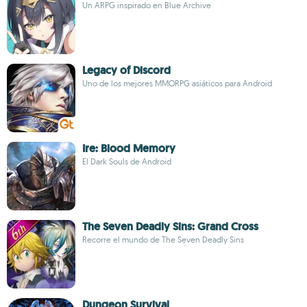
Un ARPG inspirado en Blue Archive
Legacy of Discord
Uno de los mejores MMORPG asiáticos para Android
Ire: Blood Memory
El Dark Souls de Android
The Seven Deadly Sins: Grand Cross
Recorre el mundo de The Seven Deadly Sins
Dungeon Survival