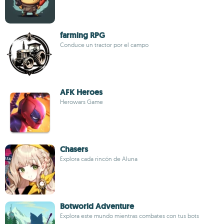
farming RPG
Conduce un tractor por el campo
AFK Heroes
Herowars Game
Chasers
Explora cada rincón de Aluna
Botworld Adventure
Explora este mundo mientras combates con tus bots