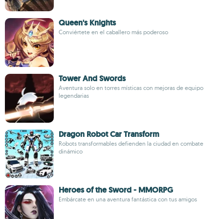
Queen's Knights
Conviértete en el caballero más poderoso
Tower And Swords
Aventura solo en torres místicas con mejoras de equipo
legendarias
Dragon Robot Car Transform
Robots transformables defienden la ciudad en combate
dinámico
Heroes of the Sword - MMORPG
Embárcate en una aventura fantástica con tus amigos