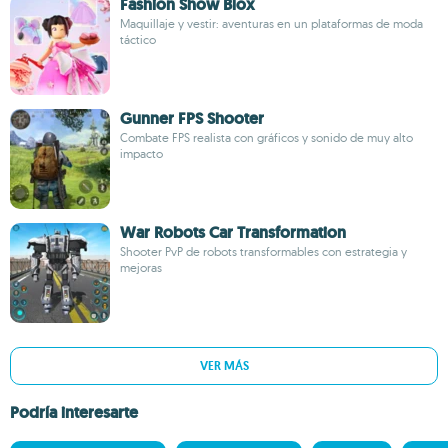
Fashion Show Blox
Maquillaje y vestir: aventuras en un plataformas de moda
táctico
Gunner FPS Shooter
Combate FPS realista con gráficos y sonido de muy alto
impacto
War Robots Car Transformation
Shooter PvP de robots transformables con estrategia y
mejoras
VER MÁS
Podría interesarte