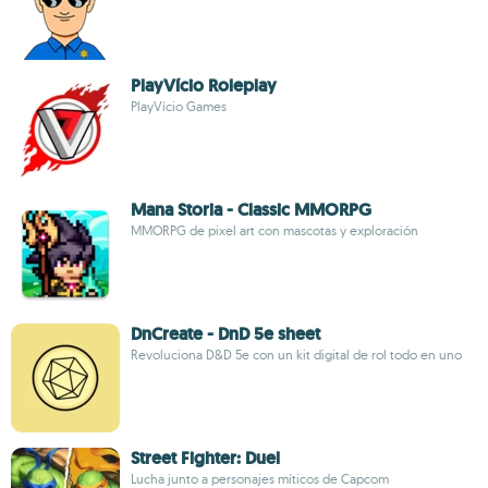
PlayVício Roleplay
PlayVício Games
Mana Storia - Classic MMORPG
MMORPG de pixel art con mascotas y exploración
DnCreate - DnD 5e sheet
Revoluciona D&D 5e con un kit digital de rol todo en uno
Street Fighter: Duel
Lucha junto a personajes míticos de Capcom