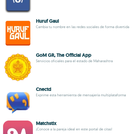
Huruf Gaul
Cambia tu nombre en las redes sociales de forma divertida
GoM GR, The Official App
Servicios oficiales para el estado de Maharashtra
Cnectd
Exprime esta herramienta de mensajería multiplataforma
Matchstix
¡Conoce a la pareja ideal en este portal de citas!