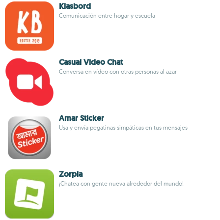
Klasbord
Comunicación entre hogar y escuela
Casual Video Chat
Conversa en vídeo con otras personas al azar
Amar Sticker
Usa y envía pegatinas simpáticas en tus mensajes
Zorpia
¡Chatea con gente nueva alrededor del mundo!