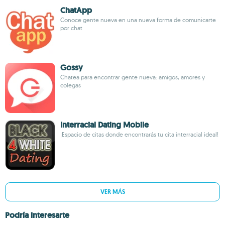
ChatApp
Conoce gente nueva en una nueva forma de comunicarte
por chat
Gossy
Chatea para encontrar gente nueva: amigos, amores y
colegas
Interracial Dating Mobile
¡Espacio de citas donde encontrarás tu cita interracial ideal!
VER MÁS
Podría interesarte