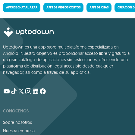
APPS DE CHAT AL AZAR
APPS DE VÍDEOS CORTOS
APPS DE CITAS
CREACIÓN D
Uptodown es una app store multiplataforma especializada en
Android. Nuestro objetivo es proporcionar acceso libre y gratuito a
un gran catálogo de aplicaciones sin restricciones, ofreciendo una
plataforma de distribución legal accesible desde cualquier
navegador, así como a través de su app oficial.
CONÓCENOS
Sobre nosotros
Nuestra empresa