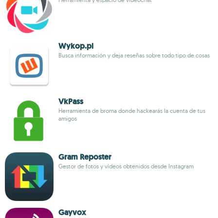
Wykop.pl
Busca información y deja reseñas sobre todo tipo de cosas
VkPass
Herramienta de broma donde hackearás la cuenta de tus
amigos
Gram Reposter
Gestor de fotos y vídeos obtenidos desde Instagram
Gayvox