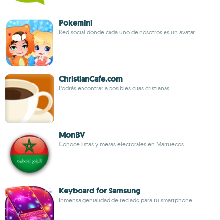
Pokemini
Red social donde cada uno de nosotros es un avatar
ChristianCafe.com
Podrás encontrar a posibles citas cristianas
MonBV
Conoce listas y mesas electorales en Marruecos
Keyboard for Samsung
Inmensa genialidad de teclado para tu smartphone