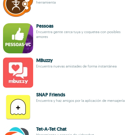
herramienta
Pessoas
Encuentra gente cerca tuya y coquetea con posibles
amores
MBuzzy
Encuentra nuevas amistades de forma instantánea
SNAP Friends
Encuentra y haz amigos por la aplicación de mensajería
Tet-A-Tet Chat
Herramienta y espacio de videochat