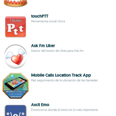
touchPTT
Herramienta social china
Ask Fm Liker
Gestor del botón de Likes para Ask.fm
Mobile Calls Location Track App
Haz seguimiento de la ubicación de las llamadas
Ascii Emo
Emoticonos donde el texto es lo más importante