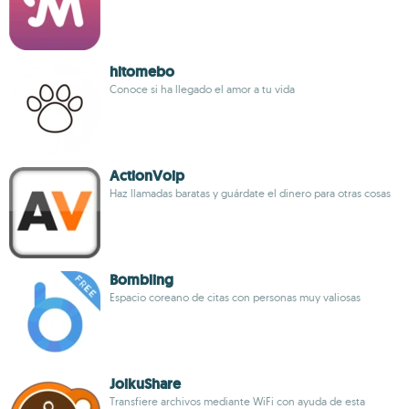
hitomebo
Conoce si ha llegado el amor a tu vida
ActionVoip
Haz llamadas baratas y guárdate el dinero para otras cosas
Bombling
Espacio coreano de citas con personas muy valiosas
JoikuShare
Transfiere archivos mediante WiFi con ayuda de esta