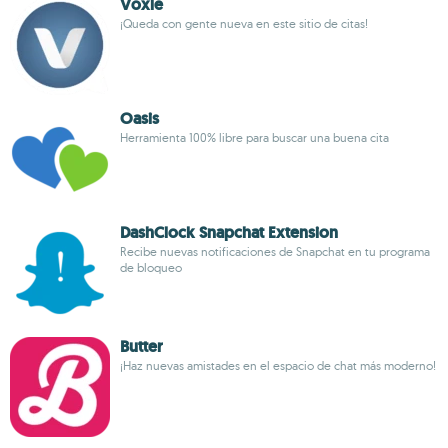
Voxle
¡Queda con gente nueva en este sitio de citas!
Oasis
Herramienta 100% libre para buscar una buena cita
DashClock Snapchat Extension
Recibe nuevas notificaciones de Snapchat en tu programa
de bloqueo
Butter
¡Haz nuevas amistades en el espacio de chat más moderno!