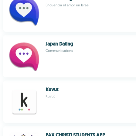
Encuentra el amor en Israel
Japan Dating
Communications
Kuvut
Kuvut
PAX CHRISTI STUDENTS APP