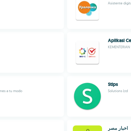
Asistente digit
Aplikasi C
KEMENTERIAN 
Stips
ones a tu modo
Solutions Ltd
اخبار مصر