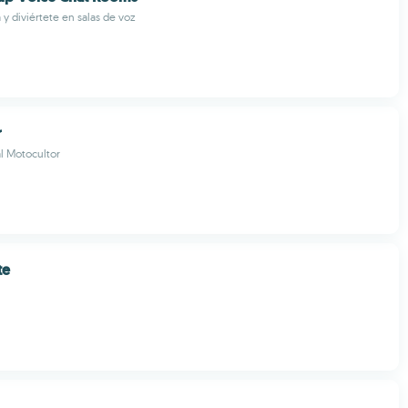
 y diviértete en salas de voz
r
al Motocultor
te