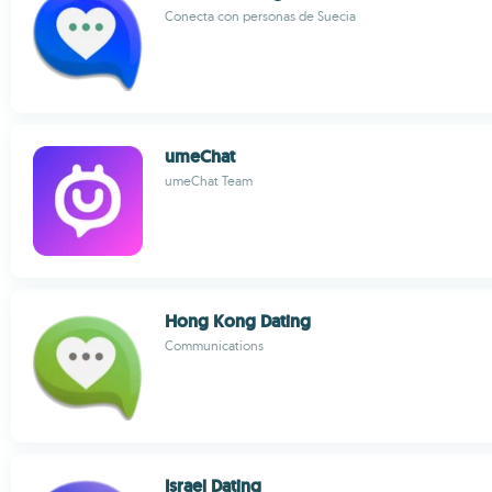
Conecta con personas de Suecia
umeChat
umeChat Team
Hong Kong Dating
Communications
Israel Dating