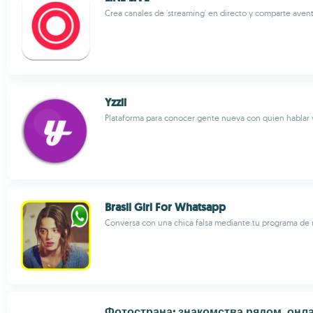
Crea canales de 'streaming' en directo y comparte aven
Yzzii
Plataforma para conocer gente nueva con quien hablar 
Brasil Girl For Whatsapp
Conversa con una chica falsa mediante tu programa de 
Фотострана: знакомства рядом, онл