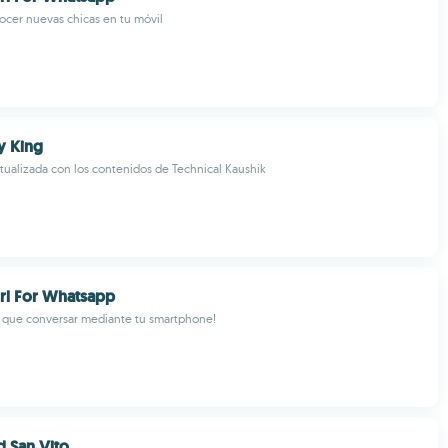
ocer nuevas chicas en tu móvil
y King
tualizada con los contenidos de Technical Kaushik
Girl For Whatsapp
s que conversar mediante tu smartphone!
 San Vito