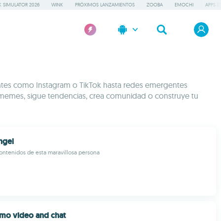
 SIMULATOR 2026
WINK
PRÓXIMOS LANZAMIENTOS
ZOOBA
EMOCHI
APPS D
antes como Instagram o TikTok hasta redes emergentes
 memes, sigue tendencias, crea comunidad o construye tu
ngel
ontenidos de esta maravillosa persona
imo video and chat