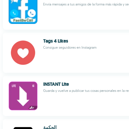
Envía mensajes a tus amigos de la forma más rápida y s
Tags 4 Likes
Consigue seguidores en Instagram
INSTANT Lite
Guarda y vuelve a publicar tus cosas personales en la re
الحكمة