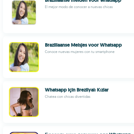
Braziliaanse meiden voor whatsapp
El mejor modo de conocer a nuevas chicas
Braziliaanse Meisjes voor Whatsapp
Conoce nuevas mujeres con tu smartphone
Whatsapp için Brezilyalı Kızlar
Chatea con chicas divertidas