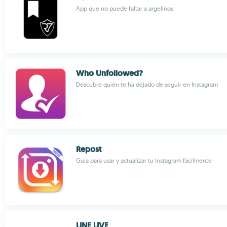
App que no puede faltar a argelinos
Who Unfollowed?
Descubre quién te ha dejado de seguir en Instagram
Repost
Guía para usar y actualizar tu Instagram fácilmente
LINE LIVE