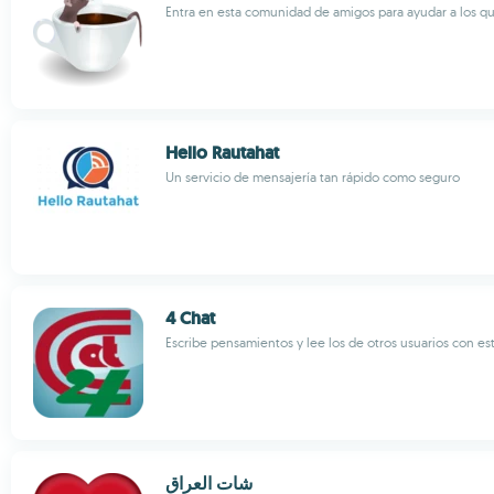
Entra en esta comunidad de amigos para ayudar a los qu
Hello Rautahat
Un servicio de mensajería tan rápido como seguro
4 Chat
Escribe pensamientos y lee los de otros usuarios con est
شات العراق