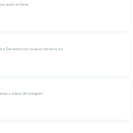
oce quién te llama
e a Gansesha con usuarios cercanos a ti
enes y vídeos de Instagram