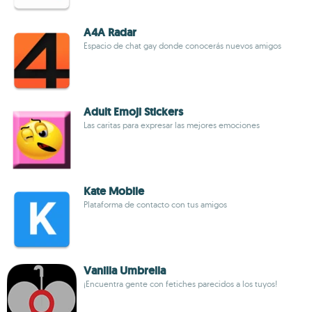
A4A Radar
Espacio de chat gay donde conocerás nuevos amigos
Adult Emoji Stickers
Las caritas para expresar las mejores emociones
Kate Mobile
Plataforma de contacto con tus amigos
Vanilla Umbrella
¡Encuentra gente con fetiches parecidos a los tuyos!