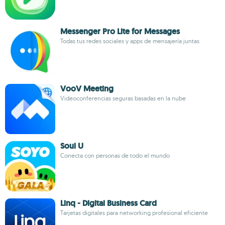
Messenger Pro Lite for Messages
Todas tus redes sociales y apps de mensajería juntas
VooV Meeting
Videoconferencias seguras basadas en la nube
Soul U
Conecta con personas de todo el mundo
Linq - Digital Business Card
Tarjetas digitales para networking profesional eficiente