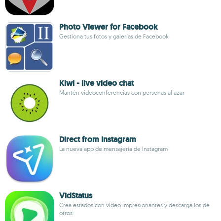
Photo Viewer for Facebook
Gestiona tus fotos y galerías de Facebook
Kiwi - live video chat
Mantén videoconferencias con personas al azar
Direct from Instagram
La nueva app de mensajería de Instagram
VidStatus
Crea estados con vídeo impresionantes y descarga los de
otros