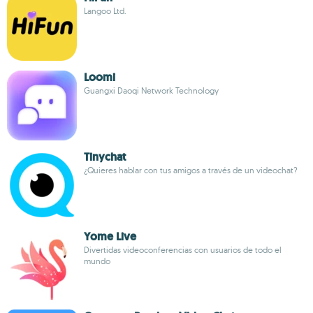
Langoo Ltd.
Loomi
Guangxi Daoqi Network Technology
Tinychat
¿Quieres hablar con tus amigos a través de un videochat?
Yome Live
Divertidas videoconferencias con usuarios de todo el
mundo