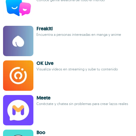
Freakit!
Encuentra a personas interesadas en manga y anime
OK Live
Visualiza vídeos en streaming y sube tu contenido
Meete
Conéctate y chatea sin problemas para crear lazos reales
Boo