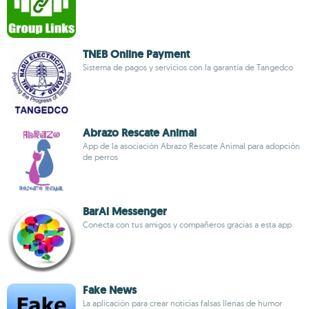
TNEB Online Payment
Sistema de pagos y servicios con la garantía de Tangedco
Abrazo Rescate Animal
App de la asociación Abrazo Rescate Animal para adopción
de perros
BarAl Messenger
Conecta con tus amigos y compañeros gracias a esta app
Fake News
La aplicación para crear noticias falsas llenas de humor