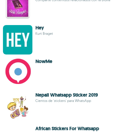
Hey
Kurt Braget
NowMe
Nepali Whatsapp Sticker 2019
Cientos de 'stickers' para WhatsApp
African Stickers For Whatsapp