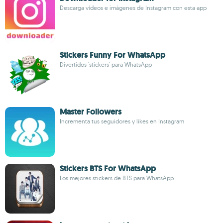
Descarga vídeos e imágenes de Instagram con esta app
Stickers Funny For WhatsApp
Divertidos 'stickers' para WhatsApp
Master Followers
Incrementa tus seguidores y likes en Instagram
Stickers BTS For WhatsApp
Los mejores stickers de BTS para WhatsApp