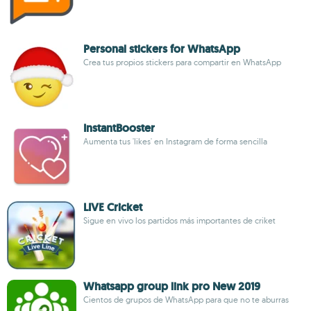
Personal stickers for WhatsApp
Crea tus propios stickers para compartir en WhatsApp
InstantBooster
Aumenta tus 'likes' en Instagram de forma sencilla
LIVE Cricket
Sigue en vivo los partidos más importantes de criket
Whatsapp group link pro New 2019
Cientos de grupos de WhatsApp para que no te aburras