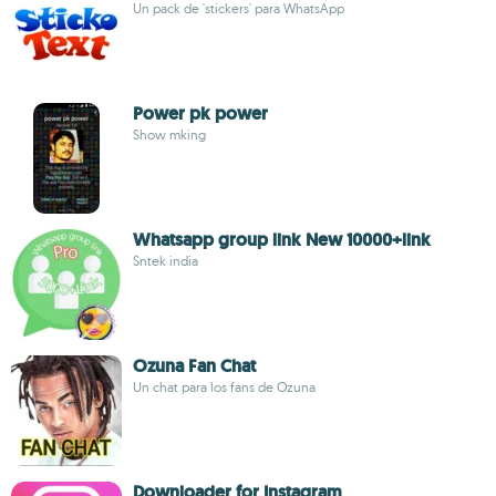
Un pack de 'stickers' para WhatsApp
Power pk power
Show mking
Whatsapp group link New 10000+link
Sntek india
Ozuna Fan Chat
Un chat para los fans de Ozuna
Downloader for Instagram