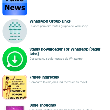
WhatsApp Group Links
Enlaces para diferentes grupos de WhatsApp
Status Downloader For Whatsapp (Sagar
Labs)
Descarga cualquier estado de WhatsApp
Frases Indirectas
Comparte las mejores indirectas en tu móvil
Bible Thoughts
Comparte contenidos relacionados con la Biblia