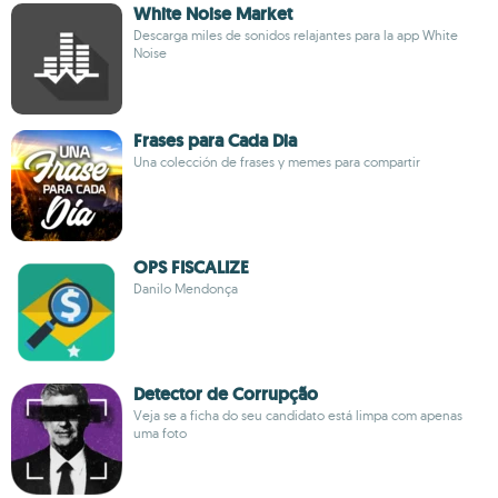
White Noise Market
Descarga miles de sonidos relajantes para la app White
Noise
Frases para Cada Dia
Una colección de frases y memes para compartir
OPS FISCALIZE
Danilo Mendonça
Detector de Corrupção
Veja se a ficha do seu candidato está limpa com apenas
uma foto