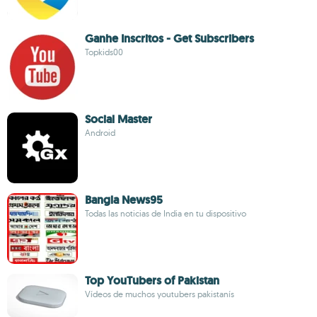
Ganhe Inscritos - Get Subscribers
Topkids00
Social Master
Android
Bangla News95
Todas las noticias de India en tu dispositivo
Top YouTubers of Pakistan
Vídeos de muchos youtubers pakistanís