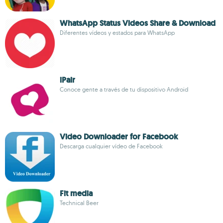
WhatsApp Status Videos Share & Download
Diferentes vídeos y estados para WhatsApp
iPair
Conoce gente a través de tu dispositivo Android
Video Downloader for Facebook
Descarga cualquier vídeo de Facebook
Fit media
Technical Beer