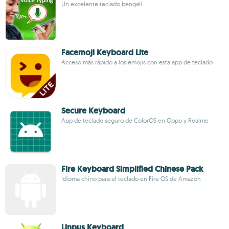
Un excelente teclado bengalí
Facemoji Keyboard Lite
Acceso más rápido a los emojis con esta app de teclado
Secure Keyboard
App de teclado seguro de ColorOS en Oppo y Realme
Fire Keyboard Simplified Chinese Pack
Idioma chino para el teclado en Fire OS de Amazon
Linpus Keyboard