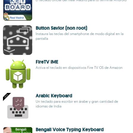
Button Savior (non root)
Instaura las teclas del smartphone de modo digital en la
pantalla
FireTV IME
Activa el teclado en dispositivos Fire TV OS de Amazon
Arabic Keyboard
Un teclado para escribir en árabe y gran cantidad de
idiomas de India
Bengali Voice Typing Keyboard