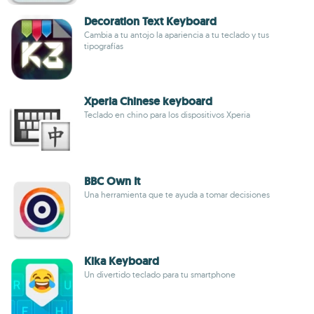
Decoration Text Keyboard
Cambia a tu antojo la apariencia a tu teclado y tus
tipografías
Xperia Chinese keyboard
Teclado en chino para los dispositivos Xperia
BBC Own It
Una herramienta que te ayuda a tomar decisiones
Kika Keyboard
Un divertido teclado para tu smartphone