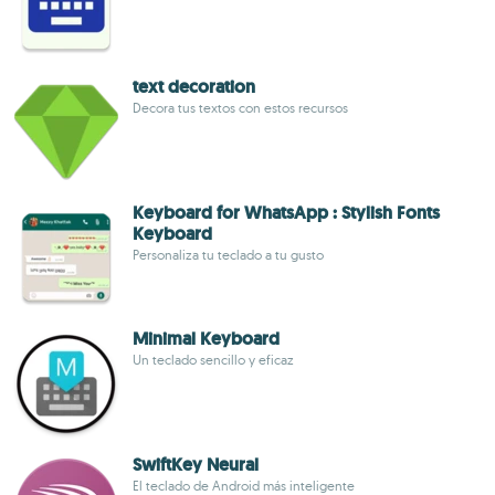
text decoration
Decora tus textos con estos recursos
Keyboard for WhatsApp : Stylish Fonts
Keyboard
Personaliza tu teclado a tu gusto
Minimal Keyboard
Un teclado sencillo y eficaz
SwiftKey Neural
El teclado de Android más inteligente