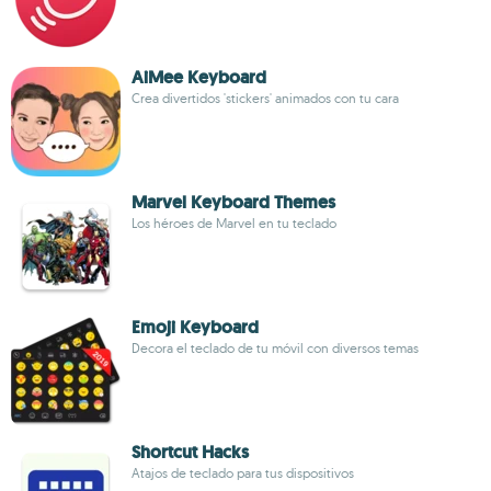
AiMee Keyboard
Crea divertidos 'stickers' animados con tu cara
Marvel Keyboard Themes
Los héroes de Marvel en tu teclado
Emoji Keyboard
Decora el teclado de tu móvil con diversos temas
Shortcut Hacks
Atajos de teclado para tus dispositivos