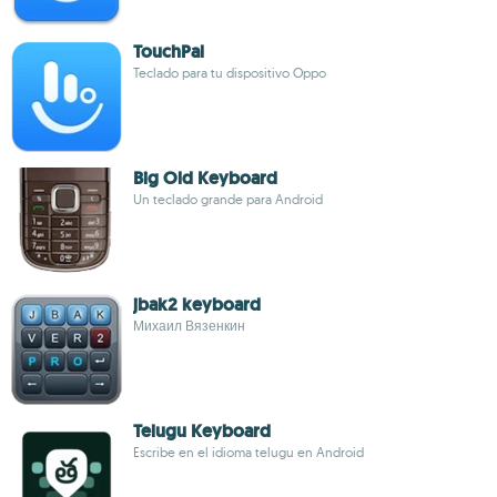
TouchPal
Teclado para tu dispositivo Oppo
Big Old Keyboard
Un teclado grande para Android
jbak2 keyboard
Михаил Вязенкин
Telugu Keyboard
Escribe en el idioma telugu en Android