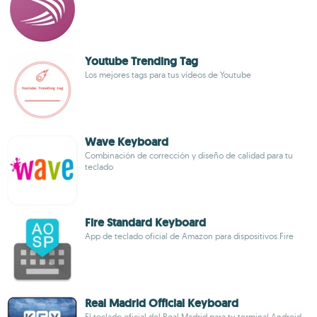
Youtube Trending Tag
Los mejores tags para tus vídeos de Youtube
Wave Keyboard
Combinación de corrección y diseño de calidad para tu
teclado
Fire Standard Keyboard
App de teclado oficial de Amazon para dispositivos Fire
Real Madrid Official Keyboard
El teclado oficial del Real Madrid para tu terminal Android