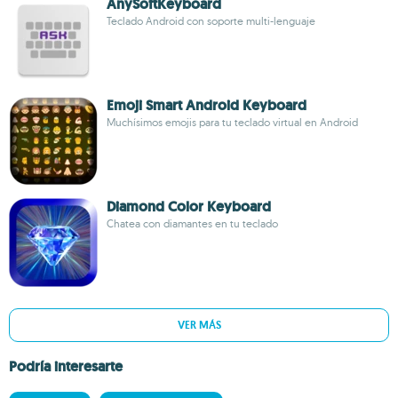
AnySoftKeyboard
Teclado Android con soporte multi-lenguaje
Emoji Smart Android Keyboard
Muchísimos emojis para tu teclado virtual en Android
Diamond Color Keyboard
Chatea con diamantes en tu teclado
VER MÁS
Podría interesarte