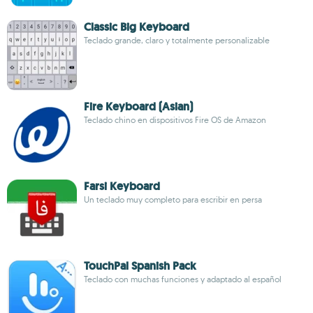
Classic Big Keyboard
Teclado grande, claro y totalmente personalizable
Fire Keyboard (Asian)
Teclado chino en dispositivos Fire OS de Amazon
Farsi Keyboard
Un teclado muy completo para escribir en persa
TouchPal Spanish Pack
Teclado con muchas funciones y adaptado al español