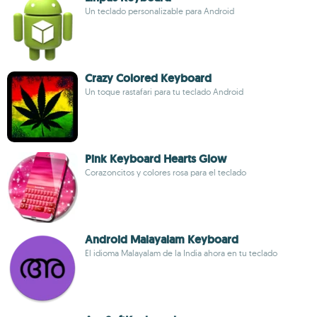
Un teclado personalizable para Android
Crazy Colored Keyboard
Un toque rastafari para tu teclado Android
Pink Keyboard Hearts Glow
Corazoncitos y colores rosa para el teclado
Android Malayalam Keyboard
El idioma Malayalam de la India ahora en tu teclado