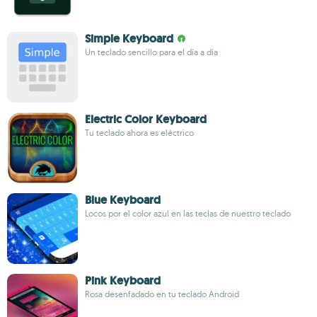
Simple Keyboard
Un teclado sencillo para el día a día
Electric Color Keyboard
Tu teclado ahora es eléctrico
Blue Keyboard
Locos por el color azul en las teclas de nuestro teclado
Pink Keyboard
Rosa desenfadado en tu teclado Android