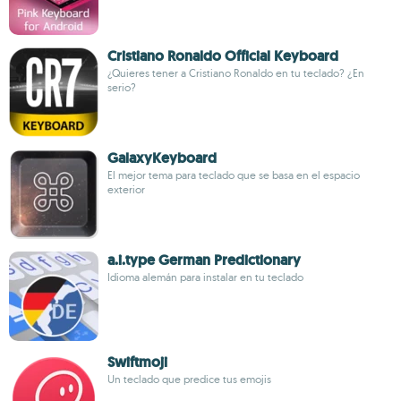
Cristiano Ronaldo Official Keyboard
¿Quieres tener a Cristiano Ronaldo en tu teclado? ¿En
serio?
GalaxyKeyboard
El mejor tema para teclado que se basa en el espacio
exterior
a.i.type German Predictionary
Idioma alemán para instalar en tu teclado
Swiftmoji
Un teclado que predice tus emojis