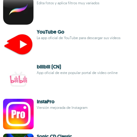
Edita fotos y aplica filtros muy variados
YouTube Go
La app oficial de YouTube para descargar sus vídeos
bilibili (CN)
App oficial de este popular portal de vídeo online
InstaPro
Versión mejorada de Instagram
Sonic CD Classic