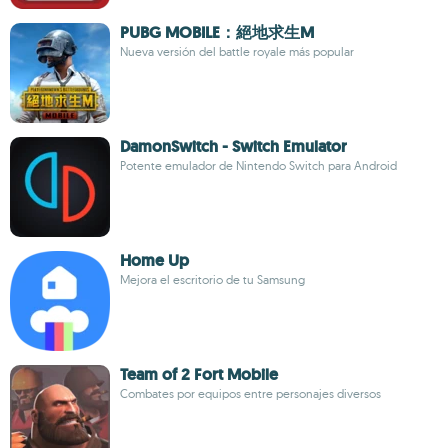
PUBG MOBILE：絕地求生M
Nueva versión del battle royale más popular
DamonSwitch - Switch Emulator
Potente emulador de Nintendo Switch para Android
Home Up
Mejora el escritorio de tu Samsung
Team of 2 Fort Mobile
Combates por equipos entre personajes diversos