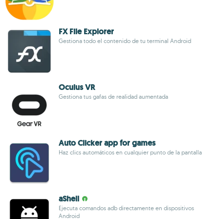
FX File Explorer
Gestiona todo el contenido de tu terminal Android
Oculus VR
Gestiona tus gafas de realidad aumentada
Auto Clicker app for games
Haz clics automáticos en cualquier punto de la pantalla
aShell
Ejecuta comandos adb directamente en dispositivos
Android