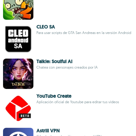
CLEO SA
Para usar scripts de GTA San Andreas en la versión Android
Talkie: Soulful AI
Chatea con personajes creados por IA
YouTube Create
Aplicación oficial de Youtube para editar tus vídeos
Astrill VPN