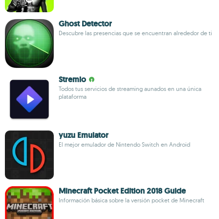
Ghost Detector
Descubre las presencias que se encuentran alrededor de ti
Stremio
Todos tus servicios de streaming aunados en una única
plataforma
yuzu Emulator
El mejor emulador de Nintendo Switch en Android
Minecraft Pocket Edition 2018 Guide
Información básica sobre la versión pocket de Minecraft