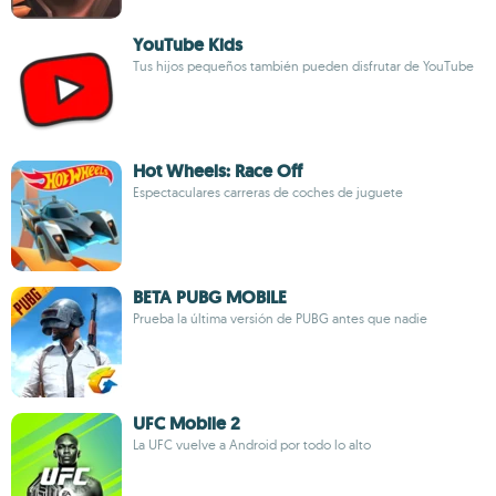
YouTube Kids
Tus hijos pequeños también pueden disfrutar de YouTube
Hot Wheels: Race Off
Espectaculares carreras de coches de juguete
BETA PUBG MOBILE
Prueba la última versión de PUBG antes que nadie
UFC Mobile 2
La UFC vuelve a Android por todo lo alto