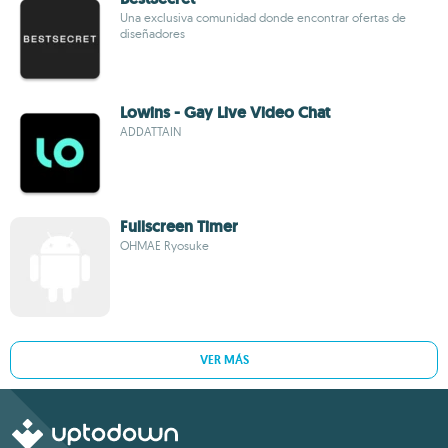
Una exclusiva comunidad donde encontrar ofertas de
diseñadores
Lowins - Gay Live Video Chat
ADDATTAIN
Fullscreen Timer
OHMAE Ryosuke
VER MÁS