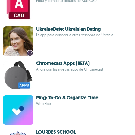
Edita y comparte dibujos de AutoCAD
UkraineDate: Ukrainian Dating
La app para conocer a otras personas de Ucrania
Chromecast Apps (BETA)
Al día con las nuevas apps de Chromecast
Ping: To-Do & Organize Time
Who Else
LOURDES SCHOOL