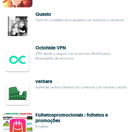
Questo
Tours en ciudades auto-guiados con acertijos y narración
Octohide VPN
VPN rápido y seguro con protocolo WireGuard y
bloqueador de anuncios
verbare
Aprende verbos italianos sin conexión con tarjetas y audio
Folhetospromocionais : folhetos e
promoções
Kingbee