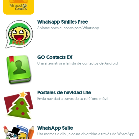
Whatsapp Smilies Free
Animaciones e iconos para Whatsapp
GO Contacts EX
Una alternativa a la lista de contactos de Android
Postales de navidad Lite
Envía navidad a través de tu teléfono móvil
WhatsApp Suite
Usa memes o dibuja cosas divertidas a través de WhatsApp