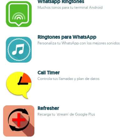
Whatsapp Ringtones
Muchos tonos para tu terminal Android
Ringtones para WhatsApp
Personaliza tu WhatsApp con los mejores sonidos
Call Timer
Controla tus llamadas y plan de datos
Refresher
Recarga tu 'stream' de Google Plus