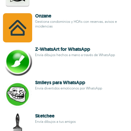
Onzane
Gestiona condominios y HOAs con reservas, avisos e
incidencias
Z-WhatsArt for WhatsApp
Envía dibujos hechos a mano a través de WhatsApp
Smileys para WhatsApp
Envía divertidos emoticonos por WhatsApp
Sketchee
Envía dibujos a tus amigos