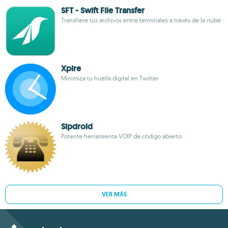
SFT - Swift File Transfer
Transfiere tus archivos entre terminales a través de la nube
Xpire
Minimiza tu huella digital en Twitter
Sipdroid
Potente herramienta VOIP de código abierto
VER MÁS