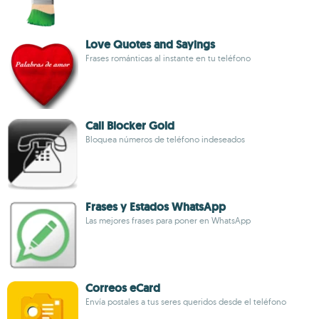
Love Quotes and Sayings
Frases románticas al instante en tu teléfono
Call Blocker Gold
Bloquea números de teléfono indeseados
Frases y Estados WhatsApp
Las mejores frases para poner en WhatsApp
Correos eCard
Envía postales a tus seres queridos desde el teléfono