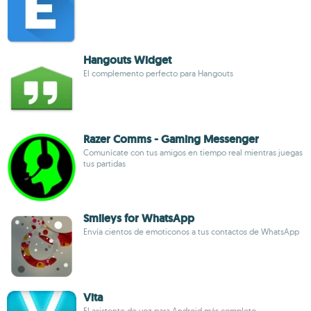
Hangouts Widget
El complemento perfecto para Hangouts
Razer Comms - Gaming Messenger
Comunícate con tus amigos en tiempo real mientras juegas
tus partidas
Smileys for WhatsApp
Envía cientos de emoticonos a tus contactos de WhatsApp
Vita
El asistente de voz para Android más completo