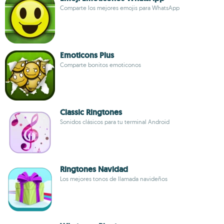
Comparte los mejores emojis para WhatsApp
Emoticons Plus
Comparte bonitos emoticonos
Classic Ringtones
Sonidos clásicos para tu terminal Android
Ringtones Navidad
Los mejores tonos de llamada navideños