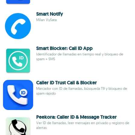
Smart Notify
Milan Vyšata
Smart Blocker: Call ID App
Identificador de llamadas en tiempo real y bloqueo de
spam + SMS
Caller ID Trust Call & Blocker
Marcador con ID de llamadas, búsqueda T9 y bloqueo de
spam rápido
Peekora: Caller ID & Message Tracker
Ver ID de llamadas, leer mensajes en privado y registro de
alertas