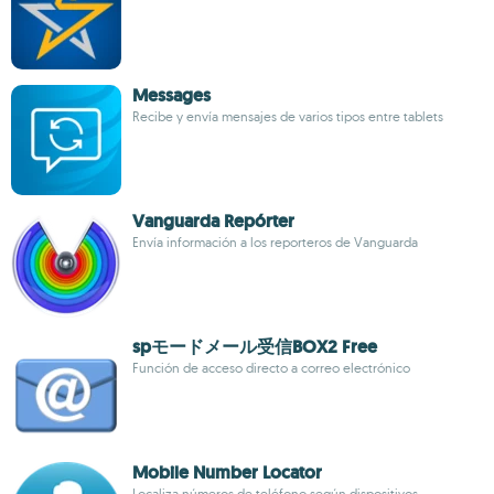
Messages
Recibe y envía mensajes de varios tipos entre tablets
Vanguarda Repórter
Envía información a los reporteros de Vanguarda
spモードメール受信BOX2 Free
Función de acceso directo a correo electrónico
Mobile Number Locator
Localiza números de teléfono según dispositivos