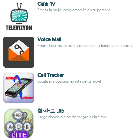
Canlı Tv
Revisa la mejor programación en tu pantalla
Voice Mail
Reproduce los mensajes de voz de tu bandeja de correo
Cell Tracker
Localiza la posición exacta de tu móvil
혈·관·고 Lite
Juego donde el tipo de sangre es la clave