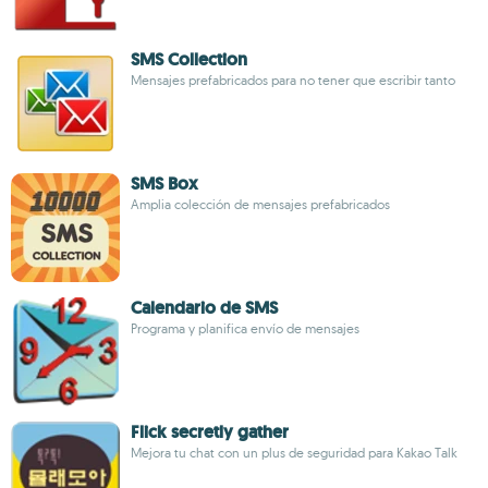
SMS Collection
Mensajes prefabricados para no tener que escribir tanto
SMS Box
Amplia colección de mensajes prefabricados
Calendario de SMS
Programa y planifica envío de mensajes
Flick secretly gather
Mejora tu chat con un plus de seguridad para Kakao Talk