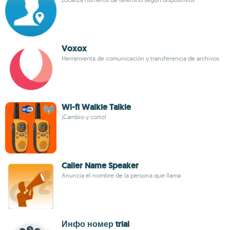
Voxox
Herramienta de comunicación y transferencia de archivos
Wi-fi Walkie Talkie
¡Cambio y corto!
Caller Name Speaker
Anuncia el nombre de la persona que llama
Инфо номер trial