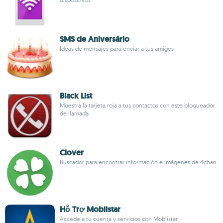
SMS de Aniversário
Ideas de mensajes para enviar a tus amigos
Black List
Muestra la tarjeta roja a tus contactos con este bloqueador
de llamada
Clover
Buscador para encontrar información e imágenes de 4chan
Hỗ Trợ Mobiistar
Accede a tu cuenta y servicios con Mobiistar