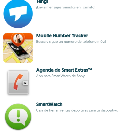
Tengi
¡Envía mensajes variados en formato!
Mobile Number Tracker
Busca y sigue un número de teléfono móvil
Agenda de Smart Extras™
App para SmartWatch de Sony
SmartWatch
Caja de herramientas deportivas para tu dispositivo