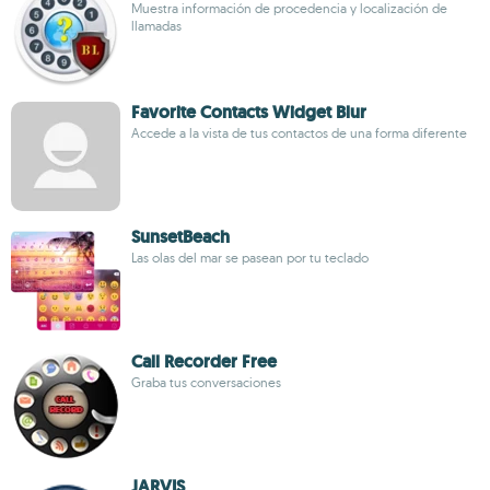
Muestra información de procedencia y localización de
llamadas
Favorite Contacts Widget Blur
Accede a la vista de tus contactos de una forma diferente
SunsetBeach
Las olas del mar se pasean por tu teclado
Call Recorder Free
Graba tus conversaciones
JARVIS