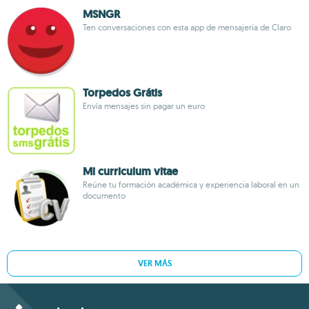
MSNGR
Ten conversaciones con esta app de mensajería de Claro
Torpedos Grátis
Envía mensajes sin pagar un euro
Mi curriculum vitae
Reúne tu formación académica y experiencia laboral en un
documento
VER MÁS