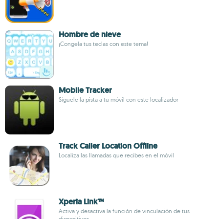
Hombre de nieve
¡Congela tus teclas con este tema!
Mobile Tracker
Síguele la pista a tu móvil con este localizador
Track Caller Location Offline
Localiza las llamadas que recibes en el móvil
Xperia Link™
Activa y desactiva la función de vinculación de tus
dispositivos