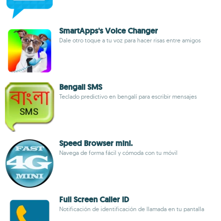
SmartApps's Voice Changer
Dale otro toque a tu voz para hacer risas entre amigos
Bengali SMS
Teclado predictivo en bengalí para escribir mensajes
Speed Browser mini.
Navega de forma fácil y cómoda con tu móvil
Full Screen Caller ID
Notificación de identificación de llamada en tu pantalla