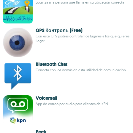
Localiza a la persona que llama en su ubicación correcta
GPS Контроль (Free)
Con este GPS podrás controlar los lugares a los que quieres
llegar
Bluetooth Chat
Conecta con los demás en esta utilidad de comunicación
Voicemail
App de correo por audio para clientes de KPN
Peek