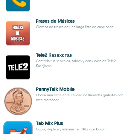
Frases de Músicas
Cientos de frases de una larga lista de canciones
Tele2 Казахстан
Controla tus servicios, saldos y consumos en Tele2
Kazajistán
PennyTalk Mobile
Obtén una excelente calidad de llamadas gratuitas con
este marcador
Tab Mix Plus
Copia, duplica y administrar URLs con Dolphin