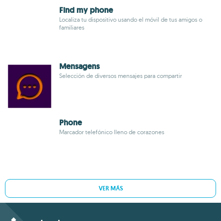
Find my phone
Localiza tu dispositivo usando el móvil de tus amigos o
familiares
Mensagens
Selección de diversos mensajes para compartir
Phone
Marcador telefónico lleno de corazones
VER MÁS