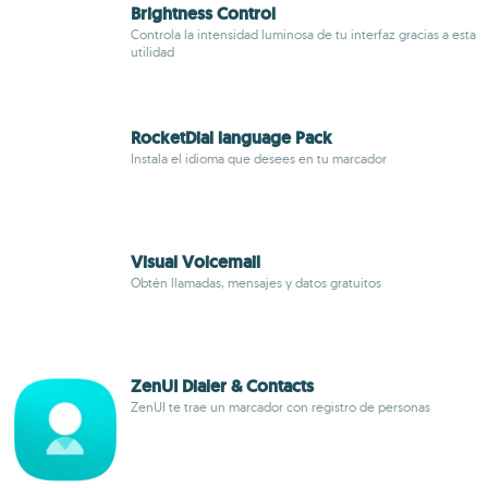
Brightness Control
Controla la intensidad luminosa de tu interfaz gracias a esta
utilidad
RocketDial language Pack
Instala el idioma que desees en tu marcador
Visual Voicemail
Obtén llamadas, mensajes y datos gratuitos
ZenUI Dialer & Contacts
ZenUI te trae un marcador con registro de personas