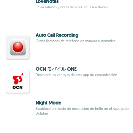
LoveNotes
Envía saludos y notas de amor a tus amistades
Auto Call Recording
Graba llamadas de teléfono de manera automática
OCN モバイル ONE
Descubre las ventajas de esta app de comunicación
Night Mode
Establece un modo de protección de brillo en el navegador
Dolphin