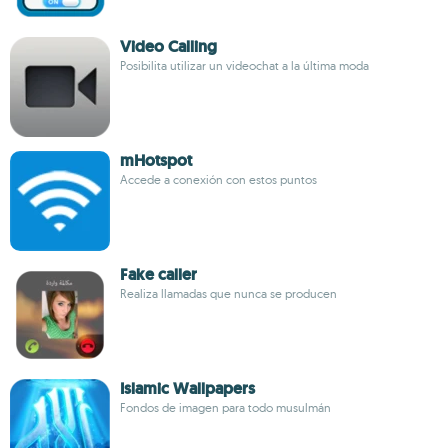
Video Calling
Posibilita utilizar un videochat a la última moda
mHotspot
Accede a conexión con estos puntos
Fake caller
Realiza llamadas que nunca se producen
Islamic Wallpapers
Fondos de imagen para todo musulmán