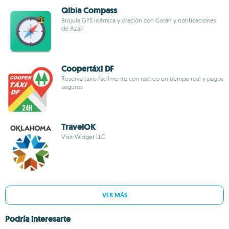
Qibla Compass
Brújula GPS islámica y oración con Corán y notificaciones
de Azán
Coopertáxi DF
Reserva taxis fácilmente con rastreo en tiempo real y pagos
seguros
TravelOK
Visit Widget LLC
VER MÁS
Podría interesarte