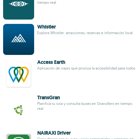
tiempo real
Whistler
Explora Whistler: atracciones, reservas e información local
Access Earth
Aplicación de viajes que prioriza la accesibilidad para todos
TransGran
Planifica tu ruta y consulta buses en Granollers en tiempo
real
NAIRAXI Driver
Gana dinero con tu auto: viajes compartidos y entregas en