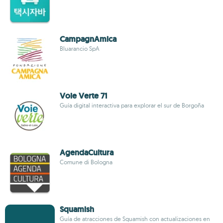
CampagnAmica
Bluarancio SpA
Voie Verte 71
Guía digital interactiva para explorar el sur de Borgoña
AgendaCultura
Comune di Bologna
Squamish
Guía de atracciones de Squamish con actualizaciones en