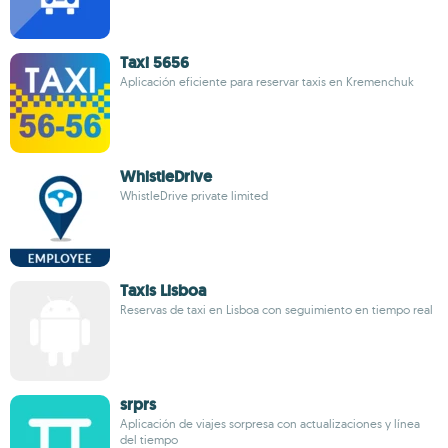
Taxi 5656
Aplicación eficiente para reservar taxis en Kremenchuk
WhistleDrive
WhistleDrive private limited
Taxis Lisboa
Reservas de taxi en Lisboa con seguimiento en tiempo real
srprs
Aplicación de viajes sorpresa con actualizaciones y línea
del tiempo