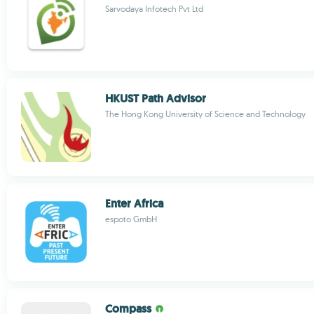
Sarvodaya Infotech Pvt Ltd
HKUST Path Advisor
The Hong Kong University of Science and Technology
Enter Africa
espoto GmbH
Compass