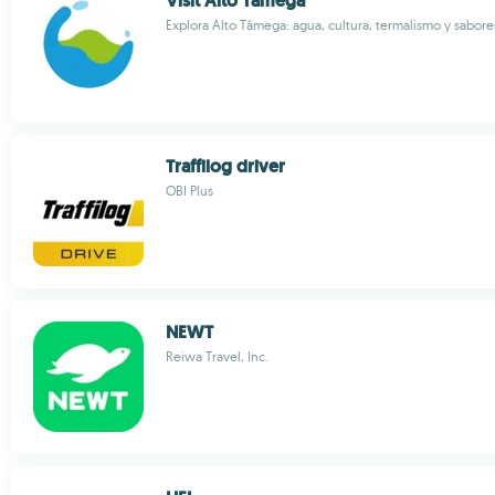
Visit Alto Tâmega
Explora Alto Tâmega: agua, cultura, termalismo y sabore
Traffilog driver
OBI Plus
NEWT
Reiwa Travel, Inc.