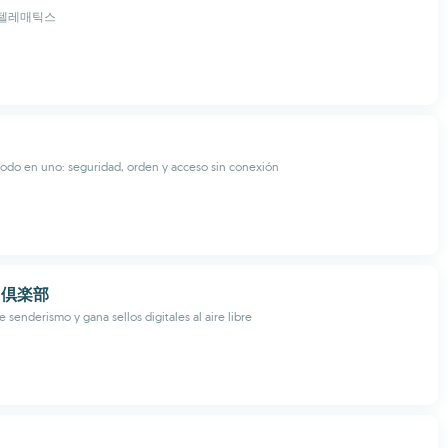
텔레매틱스
todo en uno: seguridad, orden y acceso sin conexión
ま倶楽部
e senderismo y gana sellos digitales al aire libre