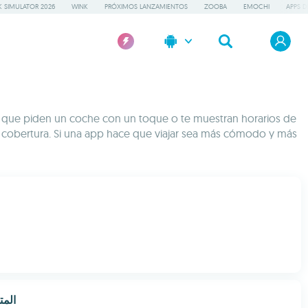
 SIMULATOR 2026
WINK
PRÓXIMOS LANZAMIENTOS
ZOOBA
EMOCHI
APPS D
pps que piden un coche con un toque o te muestran horarios de
ay cobertura. Si una app hace que viajar sea más cómodo y más
الم