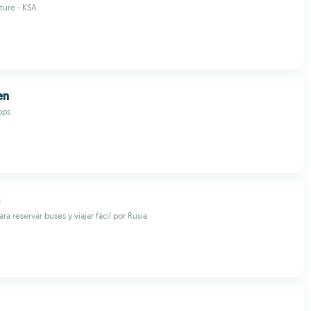
lture - KSA
en
pps
ara reservar buses y viajar fácil por Rusia