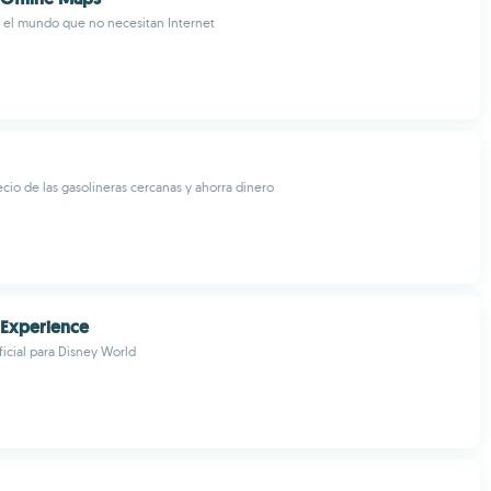
 el mundo que no necesitan Internet
cio de las gasolineras cercanas y ahorra dinero
 Experience
ficial para Disney World