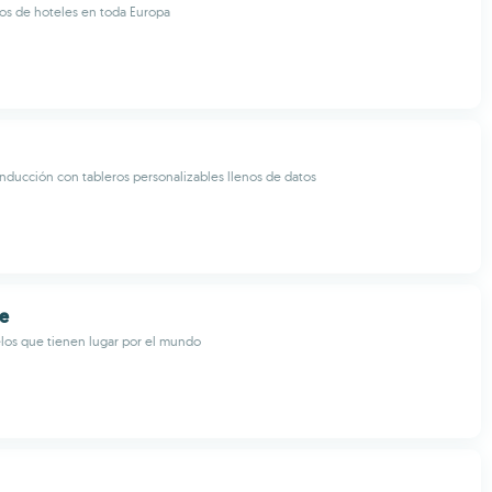
os de hoteles en toda Europa
nducción con tableros personalizables llenos de datos
re
elos que tienen lugar por el mundo