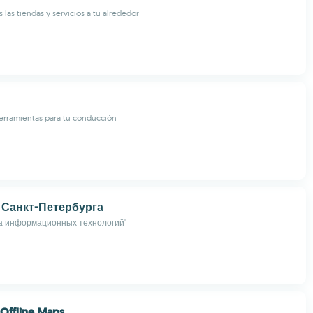
las tiendas y servicios a tu alrededor
erramientas para tu conducción
 Санкт-Петербурга
а информационных технологий"
 Offline Maps