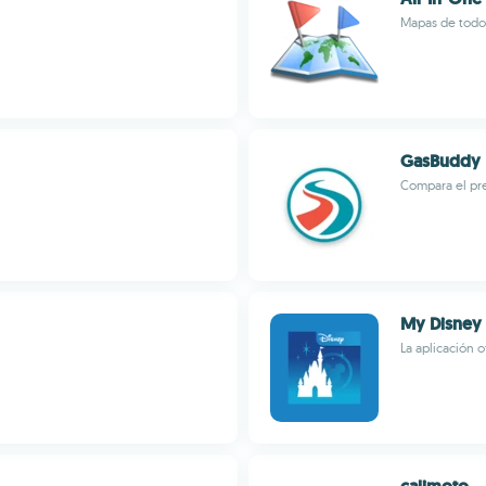
Mapas de todo
GasBuddy
Compara el pre
My Disney
La aplicación o