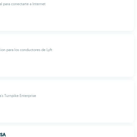
l para conectarte a Internet
on para los conductores de Lyft
a's Turnpike Enterprise
USA