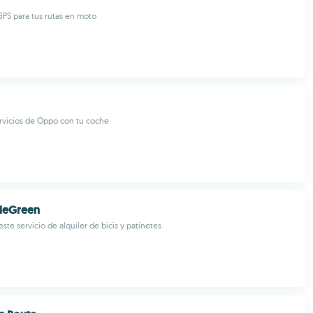
 GPS para tus rutas en moto
rvicios de Oppo con tu coche
ideGreen
este servicio de alquiler de bicis y patinetes