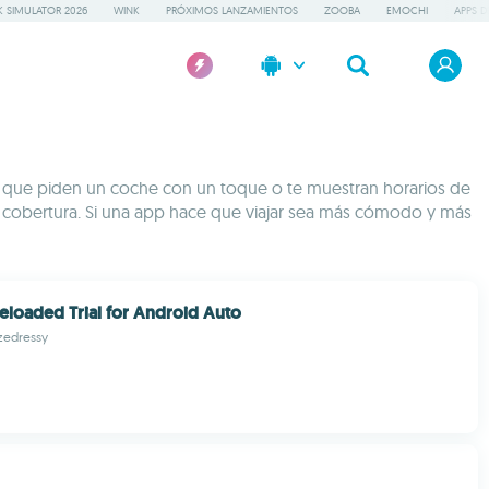
 SIMULATOR 2026
WINK
PRÓXIMOS LANZAMIENTOS
ZOOBA
EMOCHI
APPS D
pps que piden un coche con un toque o te muestran horarios de
ay cobertura. Si una app hace que viajar sea más cómodo y más
eloaded Trial for Android Auto
zedressy