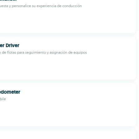
uesta y personalice su experiencia de conducción
er Driver
 de flotas para seguimiento y asignación de equipos
edometer
bile