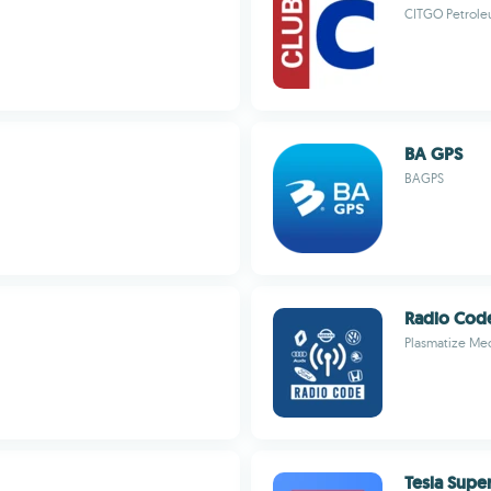
CITGO Petrol
BA GPS
BAGPS
Radio Cod
Plasmatize Me
Tesla Supe