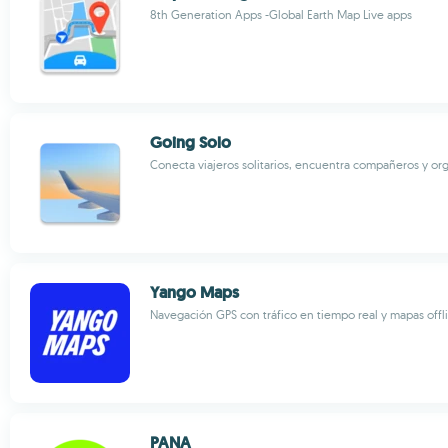
8th Generation Apps -Global Earth Map Live apps
Going Solo
Conecta viajeros solitarios, encuentra compañeros y org
Yango Maps
Navegación GPS con tráfico en tiempo real y mapas offl
PANA