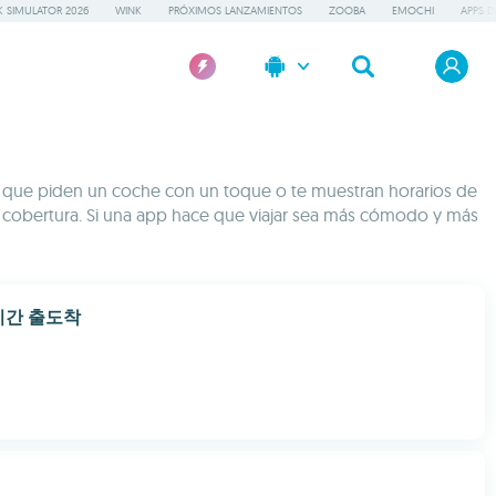
 SIMULATOR 2026
WINK
PRÓXIMOS LANZAMIENTOS
ZOOBA
EMOCHI
APPS D
pps que piden un coche con un toque o te muestran horarios de
ay cobertura. Si una app hace que viajar sea más cómodo y más
시간 출도착