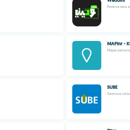
Waddini
Reserva taxis e
MAPinr - 
Mapas persona
SUBE
Gestiona cómo