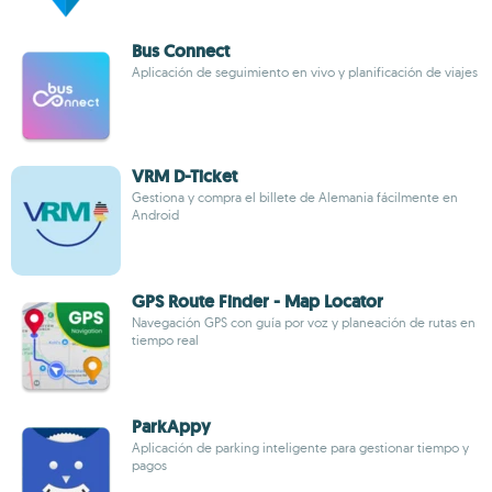
Bus Connect
Aplicación de seguimiento en vivo y planificación de viajes
VRM D-Ticket
Gestiona y compra el billete de Alemania fácilmente en
Android
GPS Route Finder - Map Locator
Navegación GPS con guía por voz y planeación de rutas en
tiempo real
ParkAppy
Aplicación de parking inteligente para gestionar tiempo y
pagos