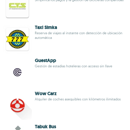
Taxi Simka
Reserva de viajes al instante con detección de ubicación
automática
GuestApp
Gestión de estadías hoteleras con acceso sin llave
Wow Carz
Alquiler de coches asequibles con kilómetros ilimitados
Tabuk Bus