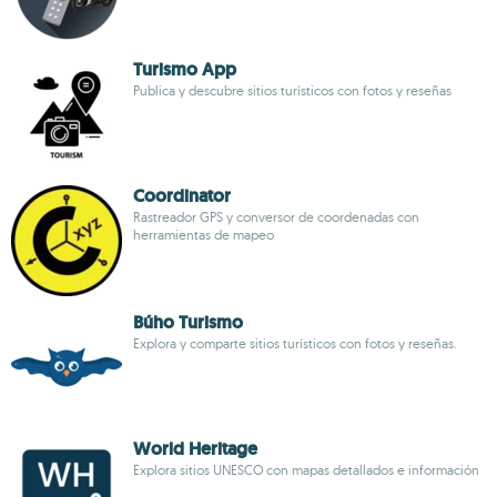
Turismo App
Publica y descubre sitios turísticos con fotos y reseñas
Coordinator
Rastreador GPS y conversor de coordenadas con
herramientas de mapeo
Búho Turismo
Explora y comparte sitios turísticos con fotos y reseñas.
World Heritage
Explora sitios UNESCO con mapas detallados e información