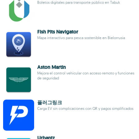
Boletos digitales para transporte público en Tabuk
Fish Pits Navigator
Mapa interactivo para pesca sostenible en Bielorrusia
Aston Martin
Mejora el control vehicular con acceso remoto y funciones
de seguridad
플러그링크
Carga EV sin complicaciones con QR y pagos simplificados
Urbantz