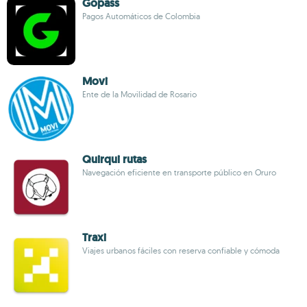
Gopass
Pagos Automáticos de Colombia
Movi
Ente de la Movilidad de Rosario
Quirqui rutas
Navegación eficiente en transporte público en Oruro
Traxi
Viajes urbanos fáciles con reserva confiable y cómoda