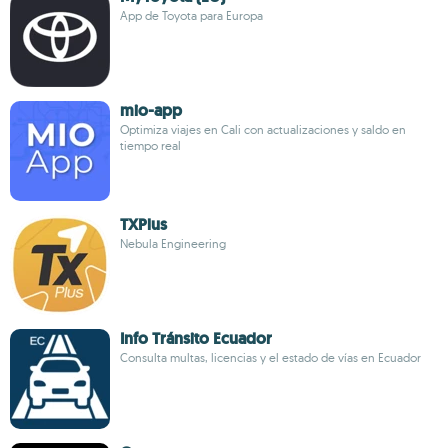
App de Toyota para Europa
mio-app
Optimiza viajes en Cali con actualizaciones y saldo en
tiempo real
TXPlus
Nebula Engineering
Info Tránsito Ecuador
Consulta multas, licencias y el estado de vías en Ecuador