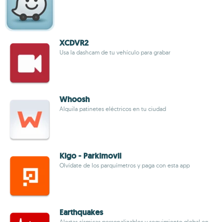
XCDVR2
Usa la dashcam de tu vehículo para grabar
Whoosh
Alquila patinetes eléctricos en tu ciudad
Kigo - Parkimovil
Olvídate de los parquímetros y paga con esta app
Earthquakes
Alertas sísmicas personalizables y seguimiento global en