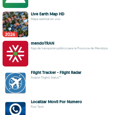
Live Earth Map HD
Mapa satelital en vivo
mendoTRAN
App de transporte público para la Provincia de Mendoza
Flight Tracker - Flight Radar
Airport Flights Status™
Localizar Movil Por Numero
Pion Tech