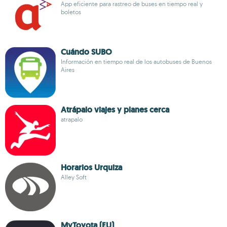
App eficiente para rastreo de buses en tiempo real y
boletos
Cuándo SUBO
Información en tiempo real de los autobuses de Buenos
Aires
Atrápalo viajes y planes cerca
atrapalo
Horarios Urquiza
Alley Soft
MyToyota (EU)