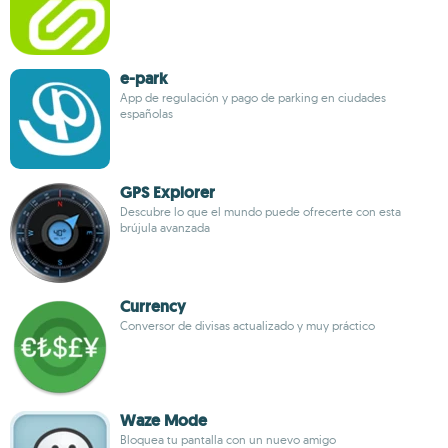
e-park
App de regulación y pago de parking en ciudades
españolas
GPS Explorer
Descubre lo que el mundo puede ofrecerte con esta
brújula avanzada
Currency
Conversor de divisas actualizado y muy práctico
Waze Mode
Bloquea tu pantalla con un nuevo amigo