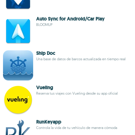
Auto Sync for Android/Car Play
BLOOMUP
Ship Doc
Una base de datos de barcos actualizada en tiempo real
Vueling
Reserva tus viajes con Vueling desde su app oficial
RunKeyapp
Controla la vida de tu vehículo de manera cómoda