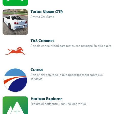
Turbo Nissan GTR
Anyma Car Game
TVS Connect
App de conectividad para motos con navegación giro a giro
Cutcsa
App oficial con todo lo que necesitas saber sobre sus
servicios
Horizon Explorer
Explora el horizonte... con realidad virtual