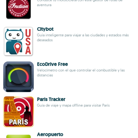
aventura
Citybot
Guía inteligente para viajar a las ciudades y estados más
deseados
EcoDrive Free
Velocímetro con el que controlar el combustible y las
distancias
Paris Tracker
Guía de viaje y mapa offline para visitar París
Aeropuerto