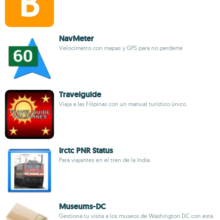
NavMeter
Velocímetro con mapas y GPS para no perderte
Travelguide
Viaja a las Filipinas con un manual turístico único
Irctc PNR Status
Para viajantes en el tren de la India
Museums-DC
Gestiona tu visita a los museos de Washington DC con esta