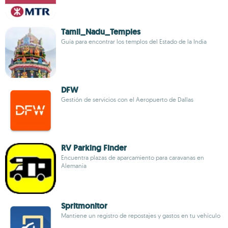
Tamil_Nadu_Temples
Guía para encontrar los templos del Estado de la India
DFW
Gestión de servicios con el Aeropuerto de Dallas
RV Parking Finder
Encuentra plazas de aparcamiento para caravanas en
Alemania
Spritmonitor
Mantiene un registro de repostajes y gastos en tu vehículo