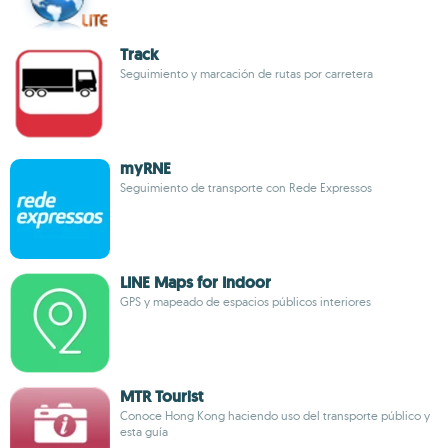
Track
Seguimiento y marcación de rutas por carretera
myRNE
Seguimiento de transporte con Rede Expressos
LINE Maps for Indoor
GPS y mapeado de espacios públicos interiores
MTR Tourist
Conoce Hong Kong haciendo uso del transporte público y
esta guía