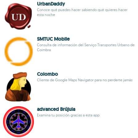
UrbanDaddy
Conoce qué puedes hacer sabiendo qué quieres hacer
esta noche
SMTUC Mobile
Consulta de información del Serviço Transportes Urbano de
Coimbra
Colombo
Cliente de Google Maps Navigator para no perderte jamás
advanced Brújula
Examina tu posición gracias a esta app