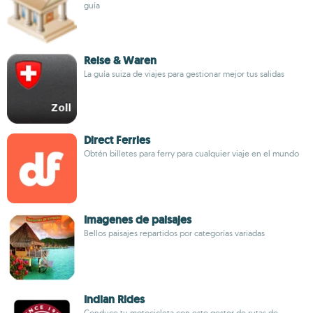
guía
Reise & Waren
La guía suiza de viajes para gestionar mejor tus salidas
Direct Ferries
Obtén billetes para ferry para cualquier viaje en el mundo
Imagenes de paisajes
Bellos paisajes repartidos por categorías variadas
Indian Rides
Conduce tu motocicleta con este gestor de rutas de