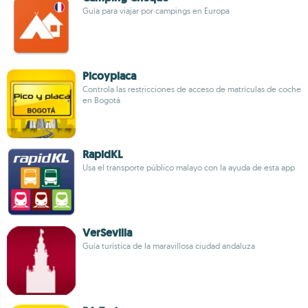
Guía para viajar por campings en Europa
Picoyplaca
Controla las restricciones de acceso de matrículas de coche
en Bogotá
RapidKL
Usa el transporte público malayo con la ayuda de esta app
VerSevilla
Guía turística de la maravillosa ciudad andaluza