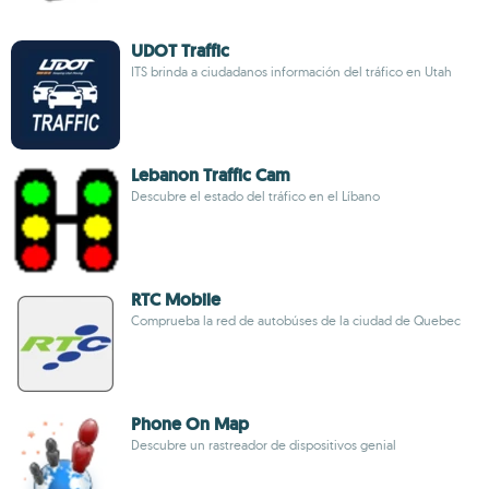
UDOT Traffic
ITS brinda a ciudadanos información del tráfico en Utah
Lebanon Traffic Cam
Descubre el estado del tráfico en el Líbano
RTC Mobile
Comprueba la red de autobúses de la ciudad de Quebec
Phone On Map
Descubre un rastreador de dispositivos genial