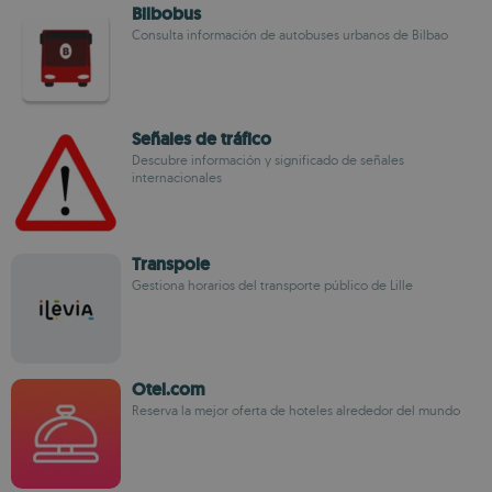
Bilbobus
Consulta información de autobuses urbanos de Bilbao
Señales de tráfico
Descubre información y significado de señales
internacionales
Transpole
Gestiona horarios del transporte público de Lille
Otel.com
Reserva la mejor oferta de hoteles alrededor del mundo