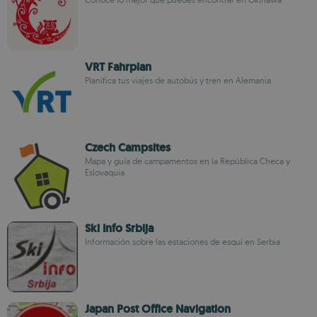
VRT Fahrplan
Planifica tus viajes de autobús y tren en Alemania
Czech Campsites
Mapa y guía de campamentos en la República Checa y
Eslovaquia
Ski Info Srbija
Información sobre las estaciones de esquí en Serbia
Japan Post Office Navigation