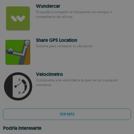
Wundercar
Te ayuda a compartir el transporte con amigos o
compañeros de oficina
Share GPS Location
Sistema para compartir tu ubicación
Velocimetro
Comprueba a la velocidad a la que vas en cualquier
momento
VER MÁS
Podría interesarte