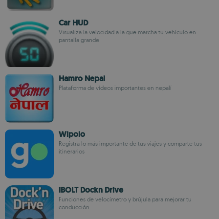
Car HUD
Visualiza la velocidad a la que marcha tu vehículo en
pantalla grande
Hamro Nepal
Plataforma de vídeos importantes en nepalí
Wipolo
Registra lo más importante de tus viajes y comparte tus
itinerarios
iBOLT Dockn Drive
Funciones de velocímetro y brújula para mejorar tu
conducción