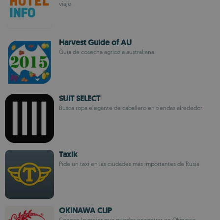
viaje
Harvest Guide of AU
Guía de cosecha agrícola australiana
SUIT SELECT
Busca ropa elegante de caballero en tiendas alrededor
Taxik
Pide un taxi en las ciudades más importantes de Rusia
OKINAWA CLIP
Conoce lo mejor que puedes encontrar en Okinawa