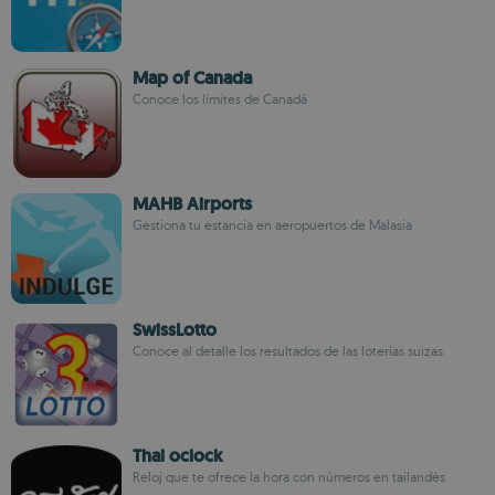
Map of Canada
Conoce los límites de Canadá
MAHB Airports
Gestiona tu estancia en aeropuertos de Malasia
SwissLotto
Conoce al detalle los resultados de las loterías suizas
Thai oclock
Reloj que te ofrece la hora con números en tailandés