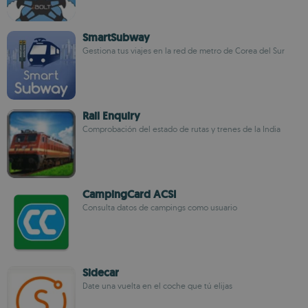
SmartSubway
Gestiona tus viajes en la red de metro de Corea del Sur
Rail Enquiry
Comprobación del estado de rutas y trenes de la India
CampingCard ACSI
Consulta datos de campings como usuario
Sidecar
Date una vuelta en el coche que tú elijas