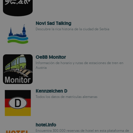
Novi Sad Talking
Descubre la rica historia de la ciudad de Serbia
OeBB Monitor
Información de horario y rutas de estaciones de tren en
Austria
Kennzeichen D
Todos los datos de matrículas alemanas
hotel.info
Encuentra 300.000 reservas de hotel en esta plataforma de