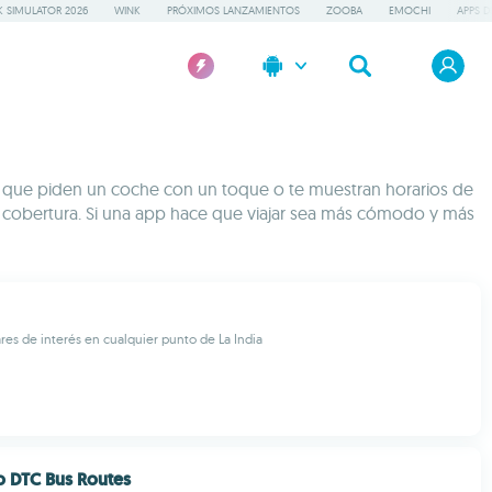
 SIMULATOR 2026
WINK
PRÓXIMOS LANZAMIENTOS
ZOOBA
EMOCHI
APPS D
pps que piden un coche con un toque o te muestran horarios de
ay cobertura. Si una app hace que viajar sea más cómodo y más
res de interés en cualquier punto de La India
o DTC Bus Routes