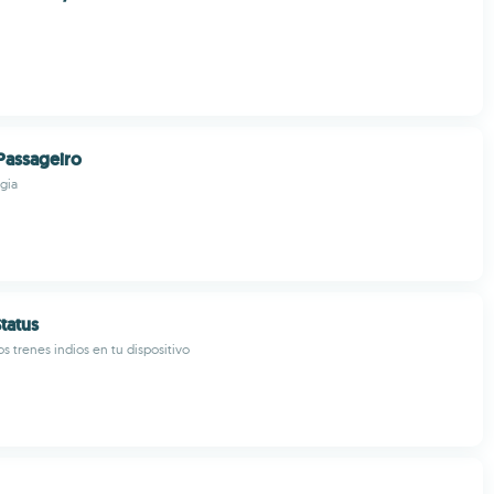
 Passageiro
ogia
Status
os trenes indios en tu dispositivo