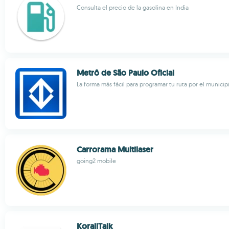
Consulta el precio de la gasolina en India
Metrô de São Paulo Oficial
La forma más fácil para programar tu ruta por el municip
Carrorama Multilaser
going2 mobile
KorailTalk