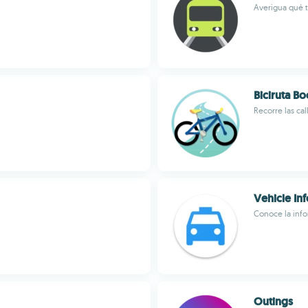
Averigua qué t
Biciruta Bo
Recorre las cal
Vehicle Inf
Conoce la info
Outings