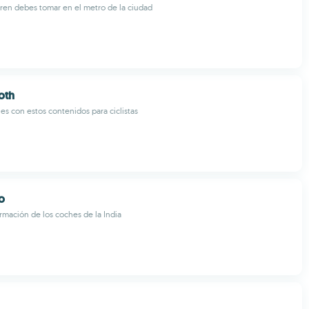
ren debes tomar en el metro de la ciudad
oth
les con estos contenidos para ciclistas
o
rmación de los coches de la India