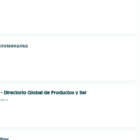
апоминалка
 - Directorio Global de Productos y Ser
ubano
 You