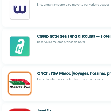
Encuentra transporte para moverte por varias ciudades
Cheap hotel deals and discounts — Hotel
Reserva las mejores ofertas de hotel
ONCF : TGV Maroc (voyages, horaires, prix
Consulta información sobre los trenes marroquíes
JauntFix