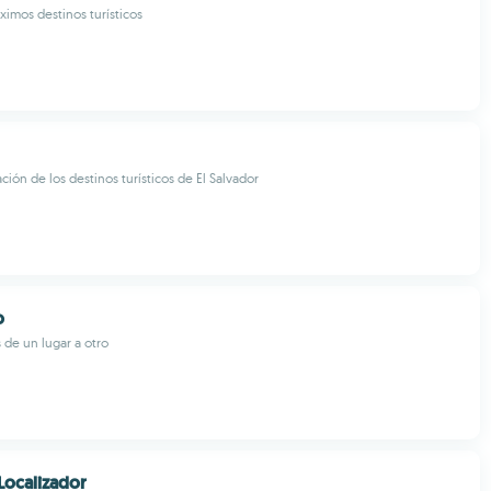
ximos destinos turísticos
ción de los destinos turísticos de El Salvador
o
 de un lugar a otro
Localizador