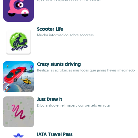
Scooter Life
Mucha información sobre scooters
Crazy stunts driving
Realiza las acrobacias más locas que jamás hayas imaginado
Just Draw It
Dibuja algo en el mapa y conviértelo en ruta
IATA Travel Pass