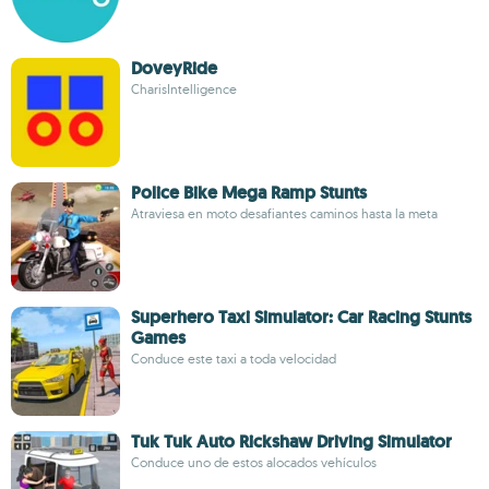
DoveyRide
CharisIntelligence
Police Bike Mega Ramp Stunts
Atraviesa en moto desafiantes caminos hasta la meta
Superhero Taxi Simulator: Car Racing Stunts
Games
Conduce este taxi a toda velocidad
Tuk Tuk Auto Rickshaw Driving Simulator
Conduce uno de estos alocados vehículos