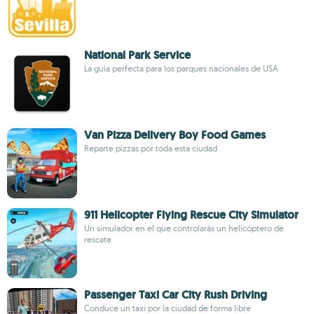
National Park Service
La guía perfecta para los parques nacionales de USA
Van Pizza Delivery Boy Food Games
Reparte pizzas por toda esta ciudad
911 Helicopter Flying Rescue City Simulator
Un simulador en el que controlarás un helicóptero de
rescate
Passenger Taxi Car City Rush Driving
Conduce un taxi por la ciudad de forma libre