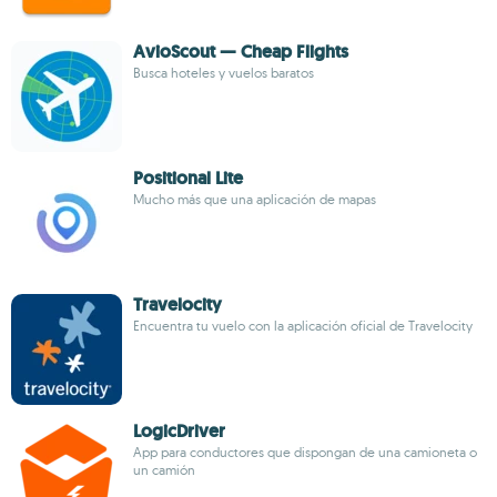
AvioScout — Cheap Flights
Busca hoteles y vuelos baratos
Positional Lite
Mucho más que una aplicación de mapas
Travelocity
Encuentra tu vuelo con la aplicación oficial de Travelocity
LogicDriver
App para conductores que dispongan de una camioneta o
un camión