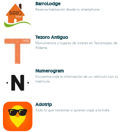
BarroLodge
Reserva habitación desde tu smartphone
Tezoro Antiguo
Monumentos y lugares de interés en Tezontepec de
Aldama
Numerogram
Encuentra toda la información de un vehículo con su
matrícula
Adotrip
Todo lo que necesitas si quieres viajar a la India