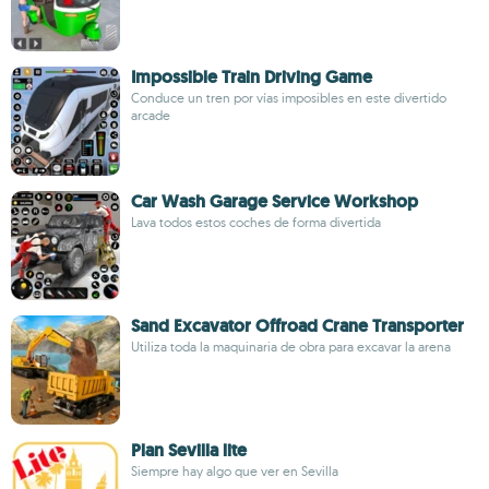
Impossible Train Driving Game
Conduce un tren por vías imposibles en este divertido
arcade
Car Wash Garage Service Workshop
Lava todos estos coches de forma divertida
Sand Excavator Offroad Crane Transporter
Utiliza toda la maquinaria de obra para excavar la arena
Plan Sevilla lite
Siempre hay algo que ver en Sevilla