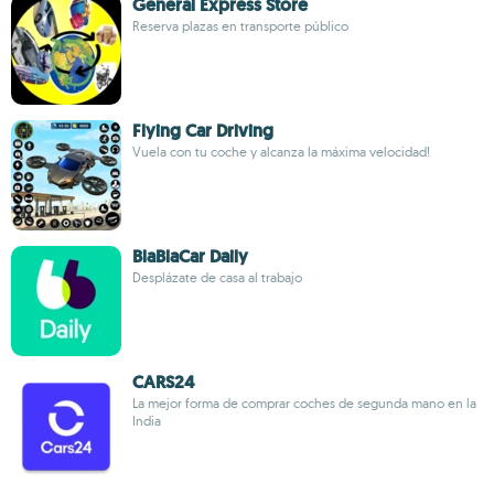
General Express Store
Reserva plazas en transporte público
Flying Car Driving
Vuela con tu coche y alcanza la máxima velocidad!
BlaBlaCar Daily
Desplázate de casa al trabajo
CARS24
La mejor forma de comprar coches de segunda mano en la
India