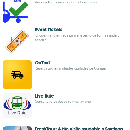
Viaja de forma segura por todo el mundo
Event Tickets
¡Encuentra tu entrada para el evento de forma rápida y
sencilla!
OnTaxi
Reserva taxi en múltiples ciudades de Ucrania
Live Rute
Consulta rutas desde tu smartphone
FreshTour: A túa visita saudable a Santiago