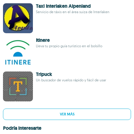
Taxi Interlaken Alpenland
Servicio de táxis en el área suiza de Interlaken
Itinere
Lleva tu propio guía turístico en el bolsillo
Tripuck
Un buscador de vuelos rápido y fácil de usar
VER MÁS
Podría interesarte