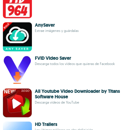
AnySaver
Extrae imágenes y guárdalas
FVID Video Saver
Descarga todos los vídeos que quieras de Facebook
All Youtube Video Downloader by Titans
Software House
Descarga vídeos de YouTube
HD Trailers
Los últimos tráileres en alta definición