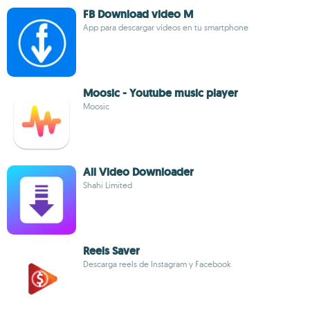
FB Download video M
App para descargar vídeos en tu smartphone
Moosic - Youtube music player
Moosic
All Video Downloader
Shahi Limited
Reels Saver
Descarga reels de Instagram y Facebook