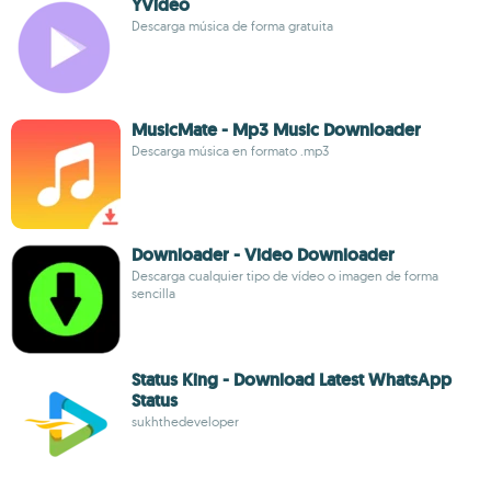
YVideo
Descarga música de forma gratuita
MusicMate - Mp3 Music Downloader
Descarga música en formato .mp3
Downloader - Video Downloader
Descarga cualquier tipo de vídeo o imagen de forma
sencilla
Status King - Download Latest WhatsApp
Status
sukhthedeveloper