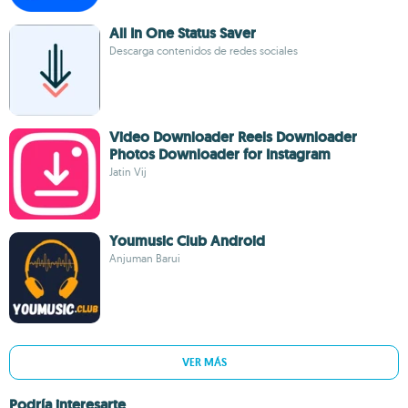
All In One Status Saver
Descarga contenidos de redes sociales
Video Downloader Reels Downloader
Photos Downloader for Instagram
Jatin Vij
Youmusic Club Android
Anjuman Barui
VER MÁS
Podría interesarte