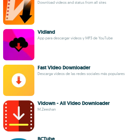
Download videos and status from all sites
Vidland
App para descargar videos y MP3 de YouTube
Fast Video Downloader
Descarga vídeos de las redes sociales más populares
Vidown - All Video Downloader
M.Zeeshan
BCTube