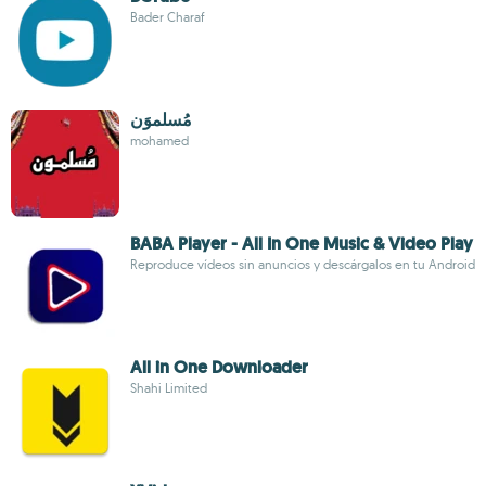
Bader Charaf
مُسلموَن
mohamed
BABA Player - All In One Music & Video Play
Reproduce vídeos sin anuncios y descárgalos en tu Android
All in One Downloader
Shahi Limited