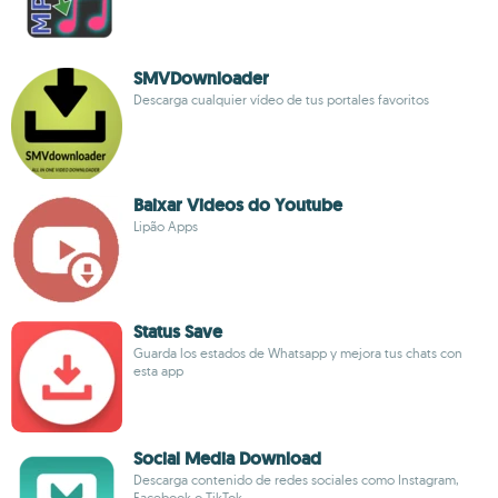
SMVDownloader
Descarga cualquier vídeo de tus portales favoritos
Baixar Videos do Youtube
Lipão Apps
Status Save
Guarda los estados de Whatsapp y mejora tus chats con
esta app
Social Media Download
Descarga contenido de redes sociales como Instagram,
Facebook o TikTok