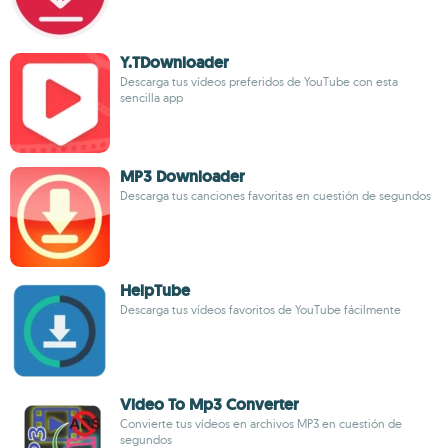
Y.TDownloader
Descarga tus vídeos preferidos de YouTube con esta
sencilla app
MP3 Downloader
Descarga tus canciones favoritas en cuestión de segundos
HelpTube
Descarga tus vídeos favoritos de YouTube fácilmente
Video To Mp3 Converter
Convierte tus vídeos en archivos MP3 en cuestión de
segundos