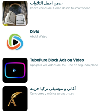
من اجمل التلاوات،،،
Recita versos del Corán desde tu smartphone
Dlvid
Abdul Wajed
TubePure Block Ads on Video
App para ver vídeos de YouTube en segundo plano
أغاني و موسيقى تركيا حزينة
Canciones y música turcas tristes