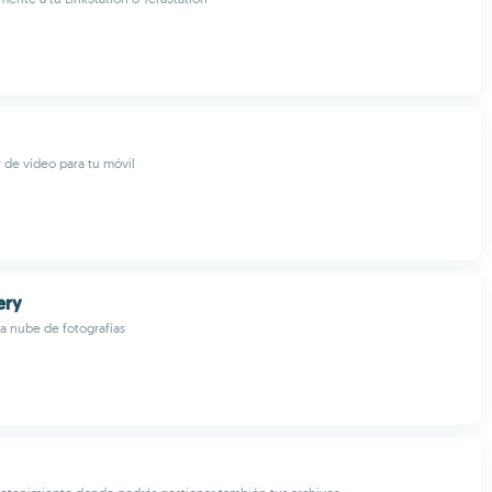
r de vídeo para tu móvil
ery
a nube de fotografías