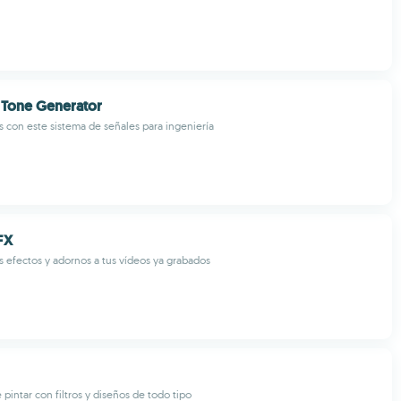
 Tone Generator
 con este sistema de señales para ingeniería
FX
 efectos y adornos a tus vídeos ya grabados
pintar con filtros y diseños de todo tipo