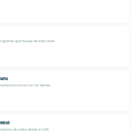
rogramas que buscas de este canal
uru
momentos únicos con los demás
ntrol
oductor de vídeo desde el sofá