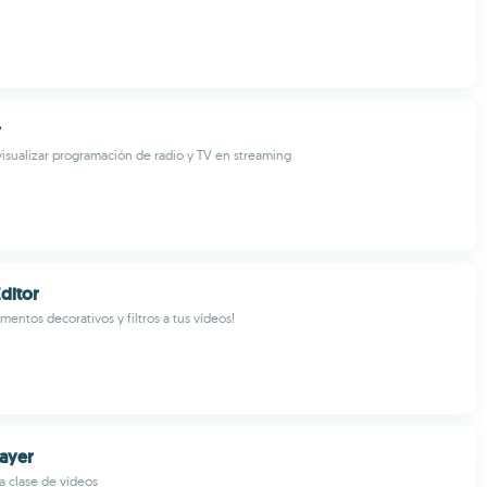
r
visualizar programación de radio y TV en streaming
ditor
mentos decorativos y filtros a tus vídeos!
layer
 clase de vídeos