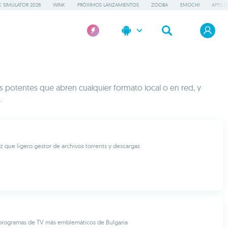
 SIMULATOR 2026
WINK
PRÓXIMOS LANZAMIENTOS
ZOOBA
EMOCHI
APPS D
es potentes que abren cualquier formato local o en red, y
.
ez que ligero gestor de archivos torrents y descargas
 programas de TV más emblemáticos de Bulgaria