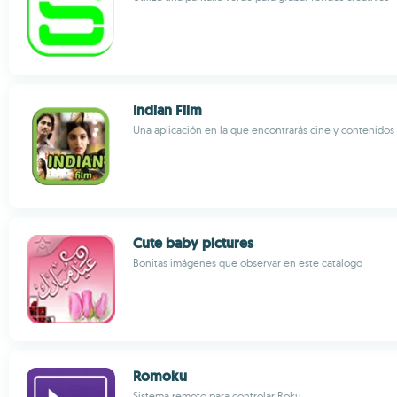
Indian Film
Una aplicación en la que encontrarás cine y contenidos 
Cute baby pictures
Bonitas imágenes que observar en este catálogo
Romoku
Sistema remoto para controlar Roku