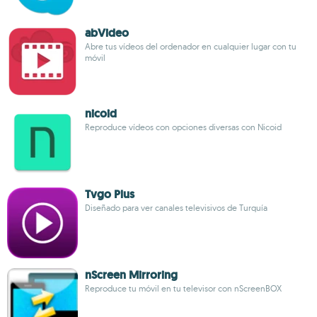
abVideo
Abre tus vídeos del ordenador en cualquier lugar con tu
móvil
nicoid
Reproduce vídeos con opciones diversas con Nicoid
Tvgo Plus
Diseñado para ver canales televisivos de Turquía
nScreen Mirroring
Reproduce tu móvil en tu televisor con nScreenBOX