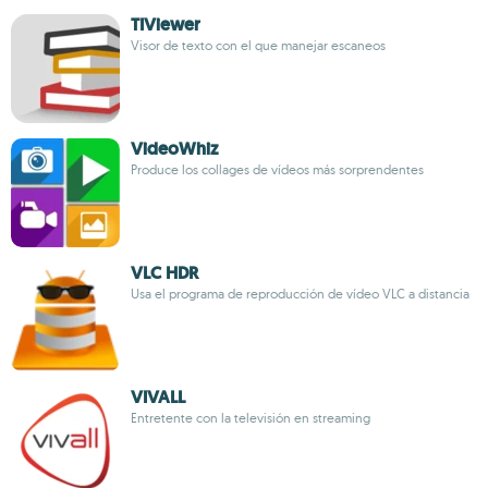
TIViewer
Visor de texto con el que manejar escaneos
VideoWhiz
Produce los collages de vídeos más sorprendentes
VLC HDR
Usa el programa de reproducción de vídeo VLC a distancia
VIVALL
Entretente con la televisión en streaming