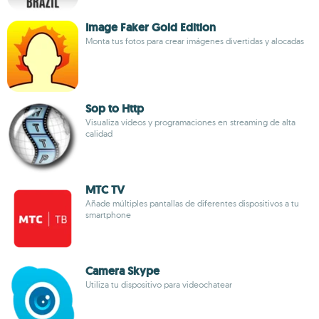
Image Faker Gold Edition
Monta tus fotos para crear imágenes divertidas y alocadas
Sop to Http
Visualiza vídeos y programaciones en streaming de alta
calidad
MTC TV
Añade múltiples pantallas de diferentes dispositivos a tu
smartphone
Camera Skype
Utiliza tu dispositivo para videochatear