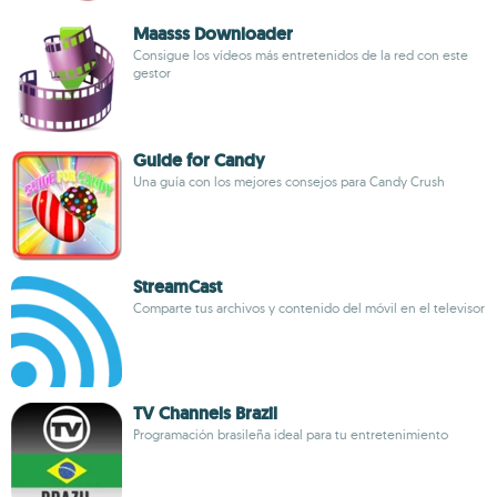
Maasss Downloader
Consigue los vídeos más entretenidos de la red con este
gestor
Guide for Candy
Una guía con los mejores consejos para Candy Crush
StreamCast
Comparte tus archivos y contenido del móvil en el televisor
TV Channels Brazil
Programación brasileña ideal para tu entretenimiento