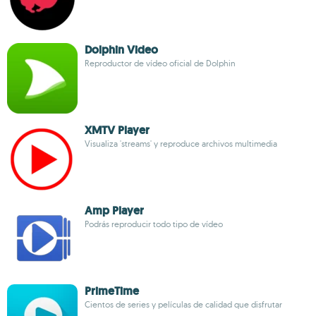
Dolphin Video
Reproductor de vídeo oficial de Dolphin
XMTV Player
Visualiza 'streams' y reproduce archivos multimedia
Amp Player
Podrás reproducir todo tipo de vídeo
PrimeTime
Cientos de series y películas de calidad que disfrutar