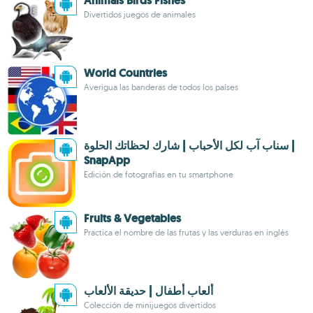
Animals Birds Fishes
Divertidos juegos de animales
World Countries
Averigua las banderas de todos los países
سناب آب لكل الأحباب | شارك لحظاتك الحلوة |
SnapApp
Edición de fotografías en tu smartphone
Fruits & Vegetables
Practica el nombre de las frutas y las verduras en inglés
Colección de minijuegos divertidos