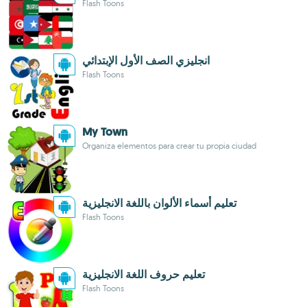
Flash Toons
انجليزي الصف الأول الإبتدائي
Flash Toons
My Town
Organiza elementos para crear tu propia ciudad
تعليم أسماء الألوان باللغة الانجليزية
Flash Toons
تعليم حروف اللغة الانجليزية
Flash Toons