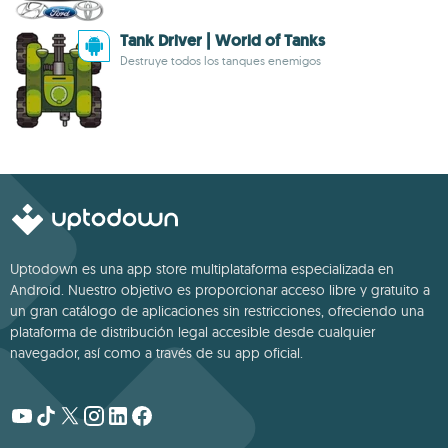
Tank Driver | World of Tanks
Destruye todos los tanques enemigos
Uptodown es una app store multiplataforma especializada en
Android. Nuestro objetivo es proporcionar acceso libre y gratuito a
un gran catálogo de aplicaciones sin restricciones, ofreciendo una
plataforma de distribución legal accesible desde cualquier
navegador, así como a través de su app oficial.