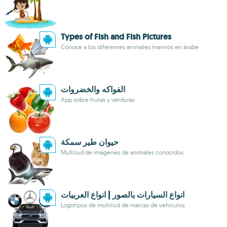
Types of Fish and Fish Pictures‎
Conoce a los diferentes animales marinos en árabe
الفواكه والخضروات
App sobre frutas y verduras
حيوان طير سمكة
Multitud de imágenes de animales conocidos
انواع السيارات بالصور | انواع العربيات
Logotipos de multitud de marcas de vehículos