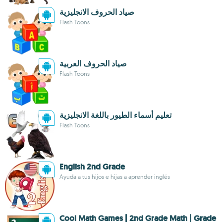
صياد الحروف الانجليزية
Flash Toons
صياد الحروف العربية
Flash Toons
تعليم أسماء الطيور باللغة الانجليزية
Flash Toons
English 2nd Grade
Ayuda a tus hijos e hijas a aprender inglés
Cool Math Games | 2nd Grade Math | Grade