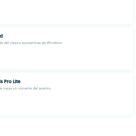
d
más del clásico buscaminas de Windows
s Pro Lite
 de mesa sin moverte del asiento