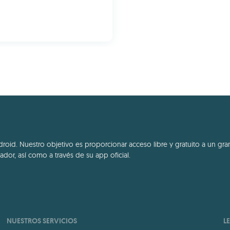
id. Nuestro objetivo es proporcionar acceso libre y gratuito a un gran
dor, así como a través de su app oficial.
NUESTROS SERVICIOS
L