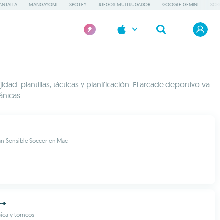
ANTALLA
MANGAYOMI
SPOTIFY
JUEGOS MULTIJUGADOR
GOOGLE GEMINI
SCR
: plantillas, tácticas y planificación. El arcade deportivo va
ánicas.
ran Sensible Soccer en Mac
++
ísica y torneos