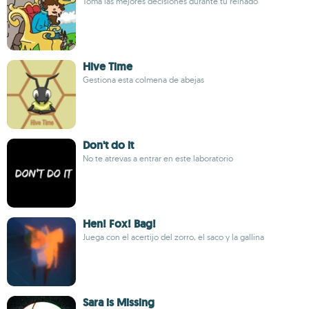
Toma las mejores decisiones durante tu reinado
Hive Time
Gestiona esta colmena de abejas
Don't do it
No te atrevas a entrar en este laboratorio
Hen! Fox! Bag!
Juega con el acertijo del zorro, el saco y la gallina
Sara is Missing