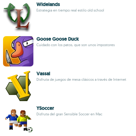
Widelands
Estrategia en tiempo real estilo old school
Goose Goose Duck
Cuidado con los patos, que son unos impostores
Vassal
Disfruta de juegos de mesa clásicos a través de Internet
YSoccer
Disfruta del gran Sensible Soccer en Mac