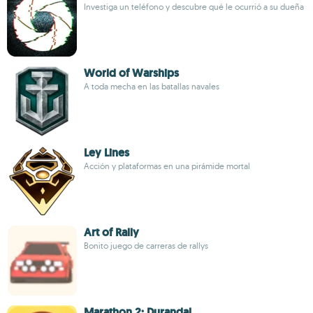
Investiga un teléfono y descubre qué le ocurrió a su dueña
World of Warships
A toda mecha en las batallas navales
Ley Lines
Acción y plataformas en una pirámide mortal
Art of Rally
Bonito juego de carreras de rallys
Marathon 2: Durandal