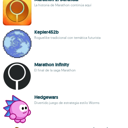
La historia de Marathon continúa aquí
Kepler452b
Roguelike tradicional con temática futurista
Marathon Infinity
El final de la saga Marathon
Hedgewars
Divertido juego de estrategia estilo Worms