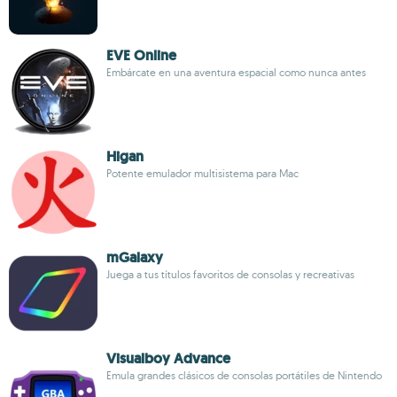
EVE Online
Embárcate en una aventura espacial como nunca antes
Higan
Potente emulador multisistema para Mac
mGalaxy
Juega a tus títulos favoritos de consolas y recreativas
Visualboy Advance
Emula grandes clásicos de consolas portátiles de Nintendo