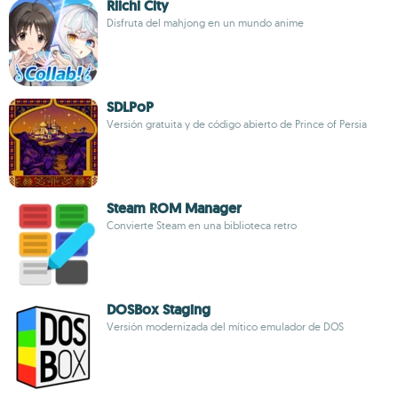
Riichi City
Disfruta del mahjong en un mundo anime
SDLPoP
Versión gratuita y de código abierto de Prince of Persia
Steam ROM Manager
Convierte Steam en una biblioteca retro
DOSBox Staging
Versión modernizada del mítico emulador de DOS