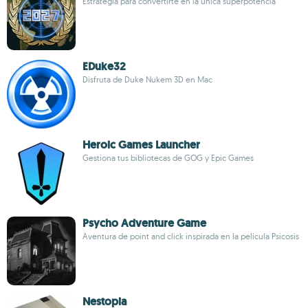
Estrategia para convertirte en la única superpotencia
EDuke32
Disfruta de Duke Nukem 3D en Mac
Heroic Games Launcher
Gestiona tus bibliotecas de GOG y Epic Games
Psycho Adventure Game
Aventura de point and click inspirada en la película Psicosis
Nestopia