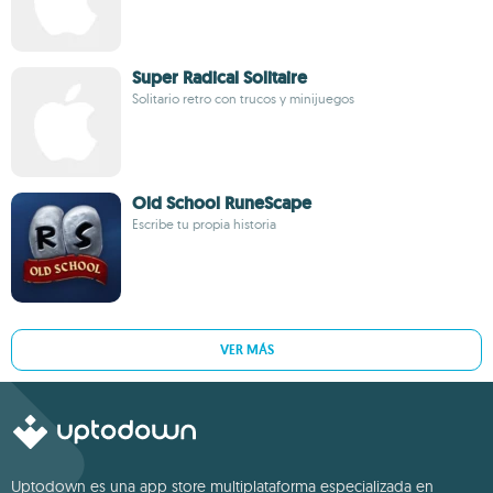
Super Radical Solitaire
Solitario retro con trucos y minijuegos
Old School RuneScape
Escribe tu propia historia
VER MÁS
Uptodown es una app store multiplataforma especializada en