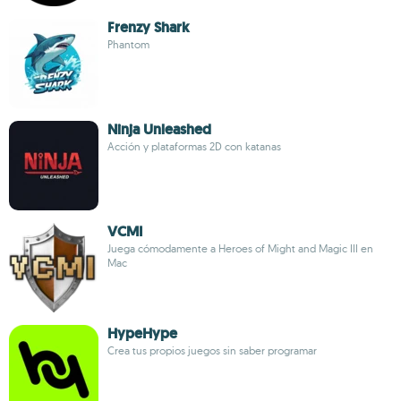
Frenzy Shark
Phantom
Ninja Unleashed
Acción y plataformas 2D con katanas
VCMI
Juega cómodamente a Heroes of Might and Magic III en
Mac
HypeHype
Crea tus propios juegos sin saber programar