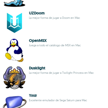
UZDoom
La mejor forma de jugar a Doom en Mac
OpenMSX
Juega a todo el catálogo de MSX en Mac
Dusklight
La mejor forma de jugar a Twilight Princess en Mac
Ymir
Excelente emulador de Sega Saturn para Mac