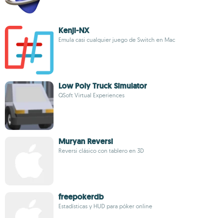
Kenji-NX
Emula casi cualquier juego de Switch en Mac
Low Poly Truck Simulator
QSoft Virtual Experiences
Muryan Reversi
Reversi clásico con tablero en 3D
freepokerdb
Estadísticas y HUD para póker online