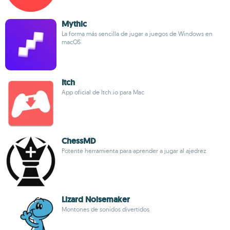
Mythic
La forma más sencilla de jugar a juegos de Windows en
macOS
Itch
App oficial de Itch.io para Mac
ChessMD
Potente herramienta para aprender a jugar al ajedrez
Lizard Noisemaker
Montones de sonidos divertidos