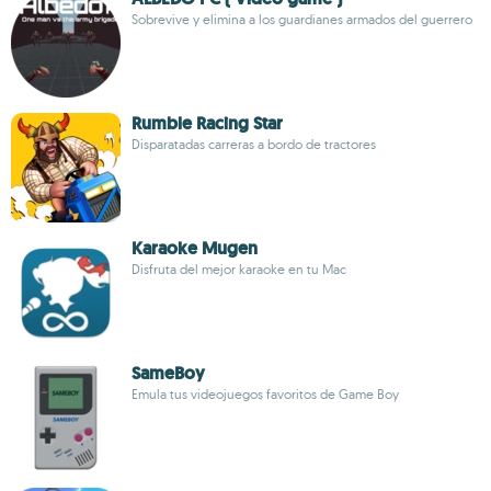
Sobrevive y elimina a los guardianes armados del guerrero
Rumble Racing Star
Disparatadas carreras a bordo de tractores
Karaoke Mugen
Disfruta del mejor karaoke en tu Mac
SameBoy
Emula tus videojuegos favoritos de Game Boy