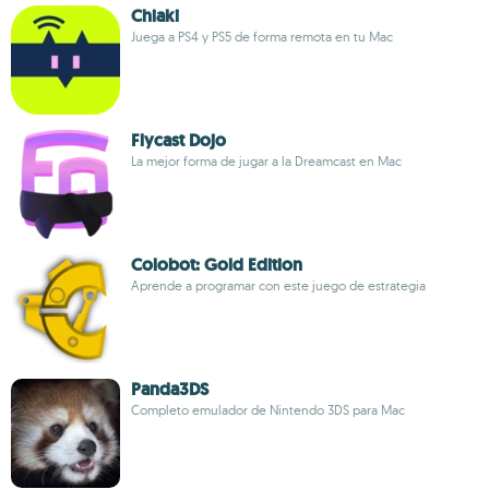
Chiaki
Juega a PS4 y PS5 de forma remota en tu Mac
Flycast Dojo
La mejor forma de jugar a la Dreamcast en Mac
Colobot: Gold Edition
Aprende a programar con este juego de estrategia
Panda3DS
Completo emulador de Nintendo 3DS para Mac