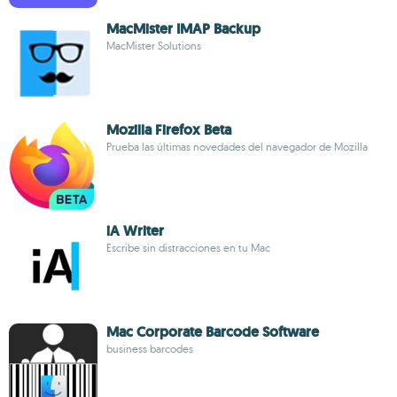
MacMister IMAP Backup
MacMister Solutions
Mozilla Firefox Beta
Prueba las últimas novedades del navegador de Mozilla
iA Writer
Escribe sin distracciones en tu Mac
Mac Corporate Barcode Software
business barcodes