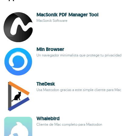
MacSonik PDF Manager Tool
MacSonik Software
Min Browser
Un navegador minimalista que protege tu privacidad
TheDesk
Usa Mastodon gracias a este simple cliente para Mac
Whalebird
Cliente de Mac completo para Mastodon