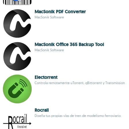
MacSonik PDF Converter
MacSonik Software
MacSonik Office 365 Backup Tool
MacSonik Software
Electorrent
Controla remotamente uTorrent, qBittorrent y Transmission
Rocrail
Diseña tus propias vías de tren de modelismo ferroviario