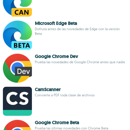
Microsoft Edge Beta
Disfruta antes de las novedades de Edge con la versión
Beta
Google Chrome Dev
Prueba las novedades de Google Chrome antes que nadie
CamScanner
Convierte a PDF toda clase de archivos
Google Chrome Beta
Prueba las últimas novedades con Chrome Beta