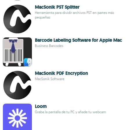
MacSonik PST Splitter
Herramienta para dividir archivos PST en partes más
pequeñas
Barcode Labeling Software for Apple Mac
Business Barcodes
MacSonik PDF Encryption
MacSonik Software
Loom
Graba la pantalla de tu PC y añade tu webcam