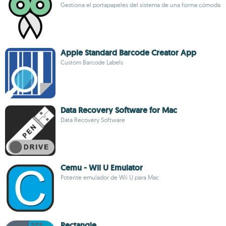
Gestiona el portapapeles del sistema de una forma cómoda
Apple Standard Barcode Creator App
Custom Barcode Labels
Data Recovery Software for Mac
Data Recovery Software
Cemu - Wii U Emulator
Potente emulador de Wii U para Mac
Rectangle