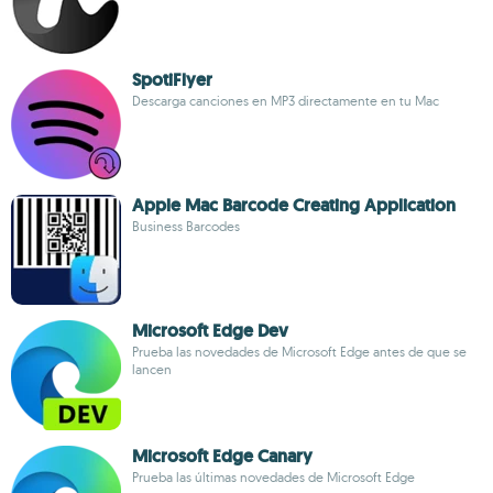
SpotiFlyer
Descarga canciones en MP3 directamente en tu Mac
Apple Mac Barcode Creating Application
Business Barcodes
Microsoft Edge Dev
Prueba las novedades de Microsoft Edge antes de que se
lancen
Microsoft Edge Canary
Prueba las últimas novedades de Microsoft Edge