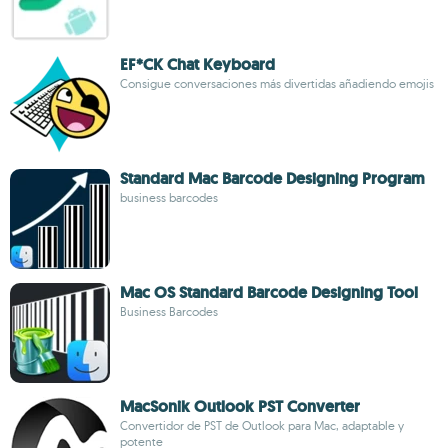
EF*CK Chat Keyboard
Consigue conversaciones más divertidas añadiendo emojis
Standard Mac Barcode Designing Program
business barcodes
Mac OS Standard Barcode Designing Tool
Business Barcodes
MacSonik Outlook PST Converter
Convertidor de PST de Outlook para Mac, adaptable y
potente