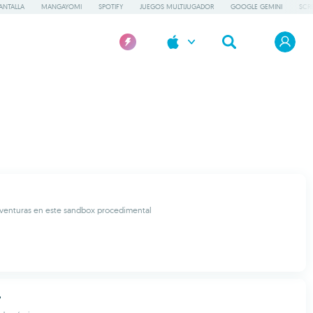
ANTALLA
MANGAYOMI
SPOTIFY
JUEGOS MULTIJUGADOR
GOOGLE GEMINI
SCR
 aventuras en este sandbox procedimental
r