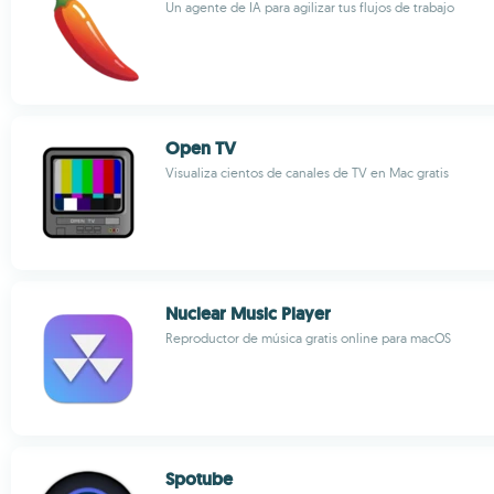
Un agente de IA para agilizar tus flujos de trabajo
Open TV
Visualiza cientos de canales de TV en Mac gratis
Nuclear Music Player
Reproductor de música gratis online para macOS
Spotube