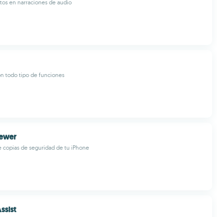
tos en narraciones de audio
on todo tipo de funciones
iewer
e copias de seguridad de tu iPhone
ssist