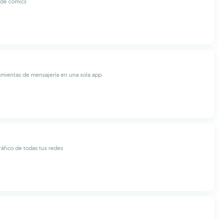
 de cómics
amientas de mensajería en una sola app
ráfico de todas tus redes