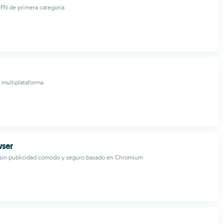
PN de primera categoría
o multiplataforma
wser
sin publicidad cómodo y seguro basado en Chromium