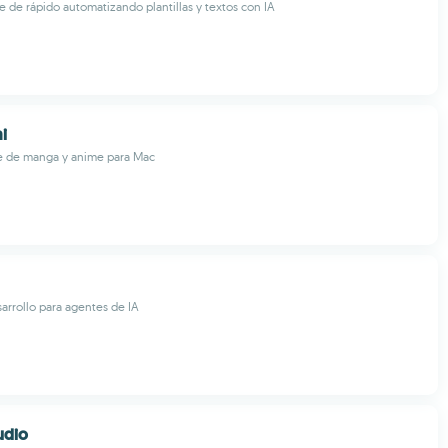
le de rápido automatizando plantillas y textos con IA
i
te de manga y anime para Mac
arrollo para agentes de IA
udio