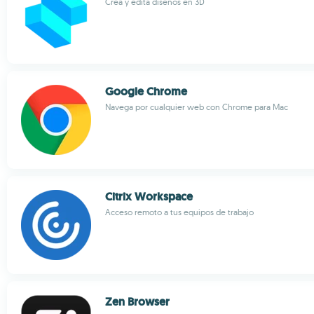
Crea y edita diseños en 3D
Google Chrome
Navega por cualquier web con Chrome para Mac
Citrix Workspace
Acceso remoto a tus equipos de trabajo
Zen Browser