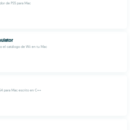
dor de PS5 para Mac
ulator
do el catálogo de Wii en tu Mac
S4 para Mac escrito en C++