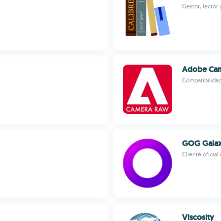
Gestor, lector 
Adobe Ca
Compatibilida
GOG Gala
Cliente oficia
Viscosity