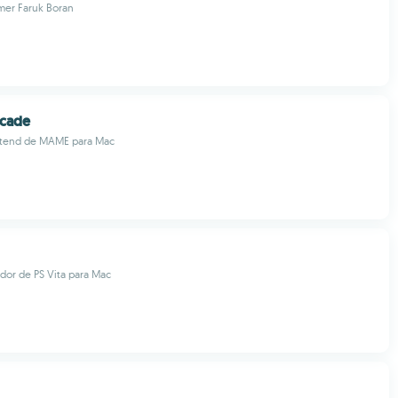
mer Faruk Boran
rcade
ntend de MAME para Mac
dor de PS Vita para Mac