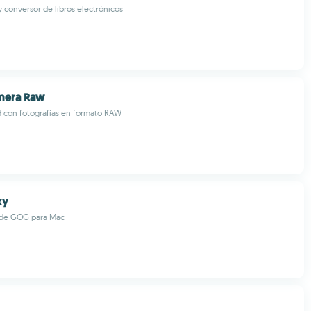
y conversor de libros electrónicos
mera Raw
d con fotografías en formato RAW
xy
l de GOG para Mac