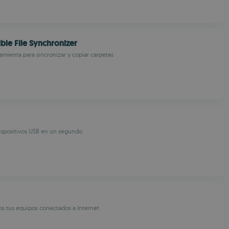
ible File Synchronizer
amienta para sincronizar y copiar carpetas
ispositivos USB en un segundo
os tus equipos conectados a Internet