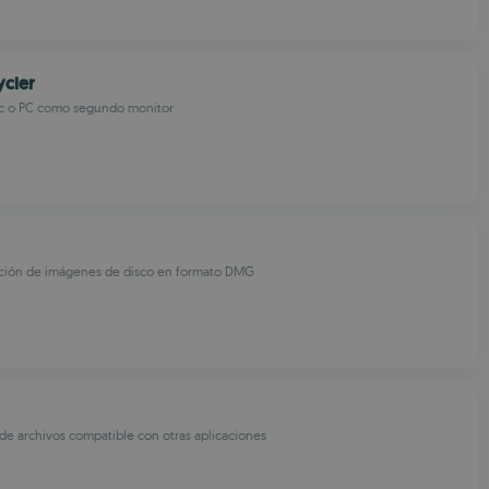
ycler
Mac o PC como segundo monitor
ición de imágenes de disco en formato DMG
e archivos compatible con otras aplicaciones