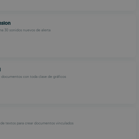
nsion
ma 30 sonidos nuevos de alerta
l
 documentos con toda clase de gráficos
r de textos para crear documentos vinculados