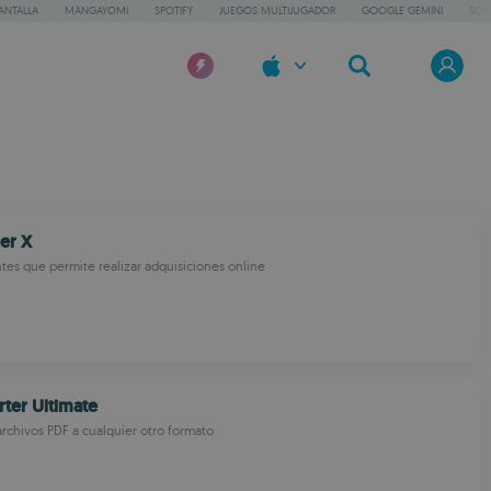
ANTALLA
MANGAYOMI
SPOTIFY
JUEGOS MULTIJUGADOR
GOOGLE GEMINI
SCR
er X
tes que permite realizar adquisiciones online
ter Ultimate
archivos PDF a cualquier otro formato