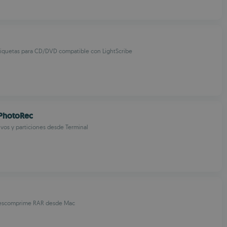
tiquetas para CD/DVD compatible con LightScribe
 PhotoRec
vos y particiones desde Terminal
escomprime RAR desde Mac