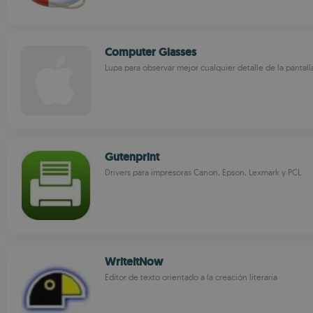
Computer Glasses
Lupa para observar mejor cualquier detalle de la pantall
Gutenprint
Drivers para impresoras Canon, Epson, Lexmark y PCL
WriteItNow
Editor de texto orientado a la creación literaria