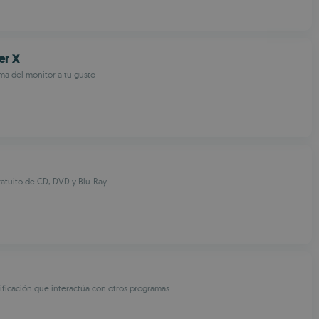
er X
ma del monitor a tu gusto
atuito de CD, DVD y Blu-Ray
ificación que interactúa con otros programas