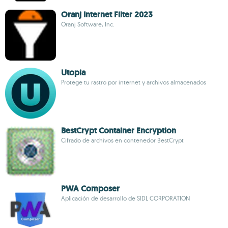
Oranj Internet Filter 2023
Oranj Software, Inc.
Utopia
Protege tu rastro por internet y archivos almacenados
BestCrypt Container Encryption
Cifrado de archivos en contenedor BestCrypt
PWA Composer
Aplicación de desarrollo de SIDL CORPORATION