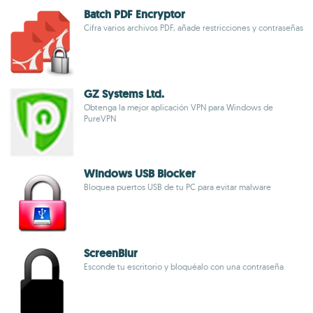
Batch PDF Encryptor
Cifra varios archivos PDF, añade restricciones y contraseñas
GZ Systems Ltd.
Obtenga la mejor aplicación VPN para Windows de
PureVPN
Windows USB Blocker
Bloquea puertos USB de tu PC para evitar malware
ScreenBlur
Esconde tu escritorio y bloquéalo con una contraseña