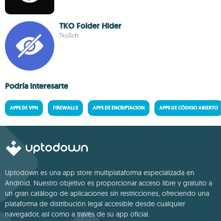
TKO Folder Hider
TkoSoft
Podría interesarte
APPS DE VPN
FIREWALLS
APPS DE ENCRIPTACION
APPS DE CÓDIGO ABIERTO
Uptodown es una app store multiplataforma especializada en
Android. Nuestro objetivo es proporcionar acceso libre y gratuito a
un gran catálogo de aplicaciones sin restricciones, ofreciendo una
plataforma de distribución legal accesible desde cualquier
navegador, así como a través de su app oficial.