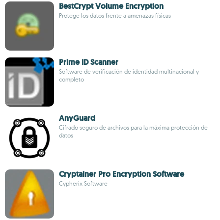
BestCrypt Volume Encryption
Protege los datos frente a amenazas físicas
Prime ID Scanner
Software de verificación de identidad multinacional y
completo
AnyGuard
Cifrado seguro de archivos para la máxima protección de
datos
Cryptainer Pro Encryption Software
Cypherix Software