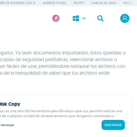
RES DE IMÁGENES CON IA
ANDROID STUDIO
SPOTIFY
MARCAS DE AGUA
RUFUS
eguros. Ya sean documentos importantes, fotos queridas o
r copias de seguridad periódicas, seleccionar archivos o
er fáciles de usar, permitiéndote restaurar tus archivos con
 de la tranquilidad de saber que tus archivos están
Disk Copy
py es una sencilla herramienta para Windows que nos permite realizar una
a de cualquier unidad de almacenamiento que tengamos conectada a...
k
descargas
DESCARGAR