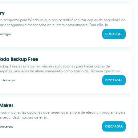
ry
n programa para Windows que nos permitirá realizar copias de seguridad de
 que tengamos almacenados en nuestra computadora. Para ello, la...
escargas
DESCARGAR
Todo Backup Free
ckup Free es una de las mejores aplicaciones para hacer copias de
arpetas, unidades de almacenamiento completas o del sistema operativo...
 k
descargas
DESCARGAR
 Maker
 son muchas las opciones que tenemos a la hora de elegir un programa para
e seguridad, muchas de ellas...
descargas
DESCARGAR