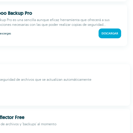
poo Backup Pro
p Pro es una sencilla aunque eficaz herramienta que ofrecerá a sus
nciones necesarias con las que poder realizar copias de seguridad...
escargas
DESCARGAR
seguridad de archivos que se actualizan automáticamente
lector Free
 de archivos y 'backups' al momento