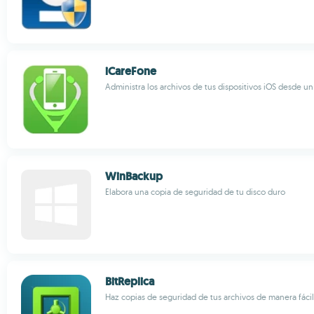
iCareFone
Administra los archivos de tus dispositivos iOS desde 
WinBackup
Elabora una copia de seguridad de tu disco duro
BitReplica
Haz copias de seguridad de tus archivos de manera fáci