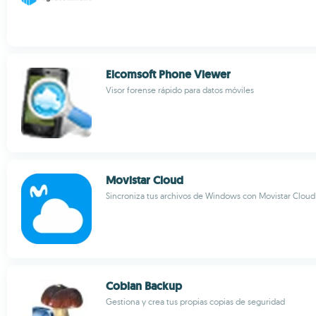
Elcomsoft Phone Viewer
Visor forense rápido para datos móviles
Movistar Cloud
Sincroniza tus archivos de Windows con Movistar Cloud
Cobian Backup
Gestiona y crea tus propias copias de seguridad