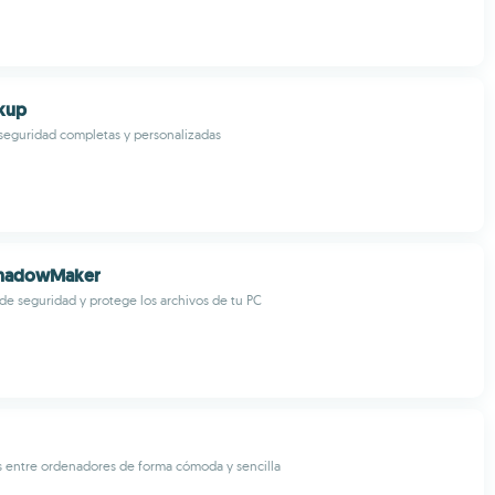
ckup
seguridad completas y personalizadas
ShadowMaker
 de seguridad y protege los archivos de tu PC
s entre ordenadores de forma cómoda y sencilla