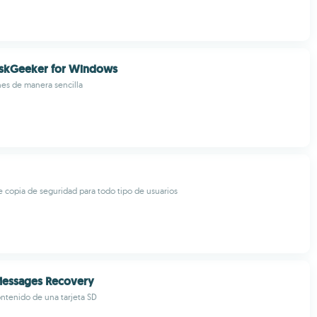
DiskGeeker for Windows
nes de manera sencilla
 copia de seguridad para todo tipo de usuarios
Messages Recovery
ntenido de una tarjeta SD