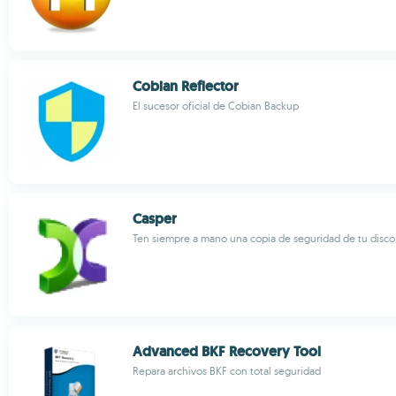
Cobian Reflector
El sucesor oficial de Cobian Backup
Casper
Ten siempre a mano una copia de seguridad de tu disco
Advanced BKF Recovery Tool
Repara archivos BKF con total seguridad