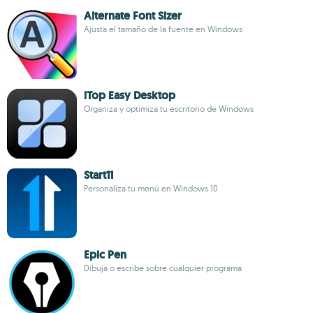
Alternate Font Sizer
Ajusta el tamaño de la fuente en Windows
iTop Easy Desktop
Organiza y optimiza tu escritorio de Windows
Start11
Personaliza tu menú en Windows 10
Epic Pen
Dibuja o escribe sobre cualquier programa