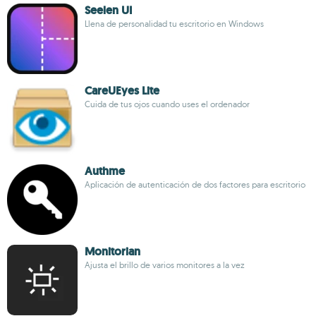
Seelen UI
Llena de personalidad tu escritorio en Windows
CareUEyes Lite
Cuida de tus ojos cuando uses el ordenador
Authme
Aplicación de autenticación de dos factores para escritorio
Monitorian
Ajusta el brillo de varios monitores a la vez