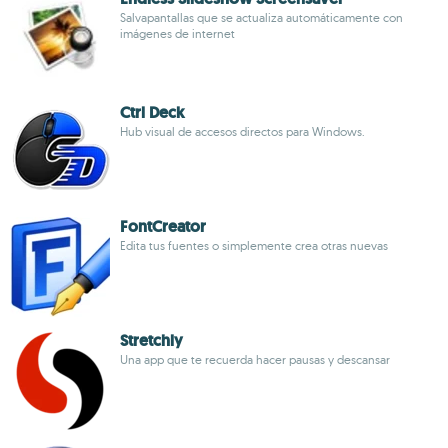
Salvapantallas que se actualiza automáticamente con
imágenes de internet
Ctrl Deck
Hub visual de accesos directos para Windows.
FontCreator
Edita tus fuentes o simplemente crea otras nuevas
Stretchly
Una app que te recuerda hacer pausas y descansar