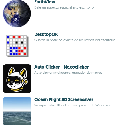
EarthView
Dale un aspecto espacial a tu escritorio
DesktopOK
Guarda la posición exacta de los iconos del escritorio
Auto Clicker - Nexoclicker
Auto clicker inteligente, grabador de macros
Ocean Flight 3D Screensaver
Salvapantallas 3D del océano para tu PC Windows.