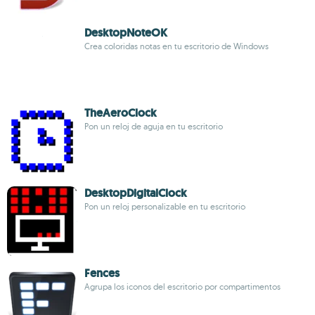
DesktopNoteOK
Crea coloridas notas en tu escritorio de Windows
TheAeroClock
Pon un reloj de aguja en tu escritorio
DesktopDigitalClock
Pon un reloj personalizable en tu escritorio
Fences
Agrupa los iconos del escritorio por compartimentos