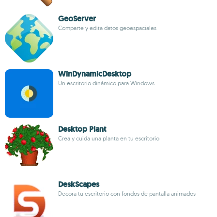
GeoServer
Comparte y edita datos geoespaciales
WinDynamicDesktop
Un escritorio dinámico para Windows
Desktop Plant
Crea y cuida una planta en tu escritorio
DeskScapes
Decora tu escritorio con fondos de pantalla animados