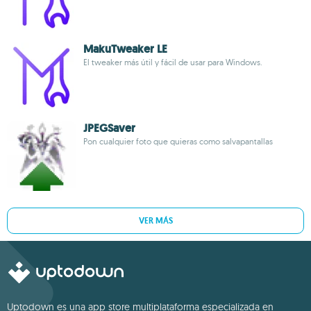
MakuTweaker LE
El tweaker más útil y fácil de usar para Windows.
JPEGSaver
Pon cualquier foto que quieras como salvapantallas
VER MÁS
Uptodown es una app store multiplataforma especializada en