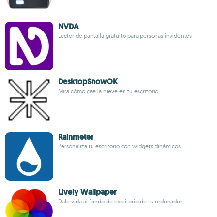
NVDA
Lector de pantalla gratuito para personas invidentes
DesktopSnowOK
Mira cómo cae la nieve en tu escritorio
Rainmeter
Personaliza tu escritorio con widgets dinámicos
Lively Wallpaper
Dale vida al fondo de escritorio de tu ordenador