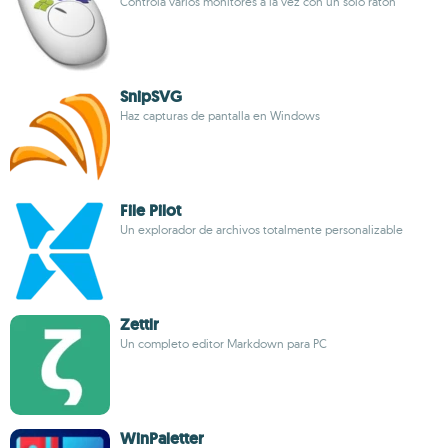
Controla varios monitores a la vez con un solo ratón
SnipSVG
Haz capturas de pantalla en Windows
File Pilot
Un explorador de archivos totalmente personalizable
Zettlr
Un completo editor Markdown para PC
WinPaletter