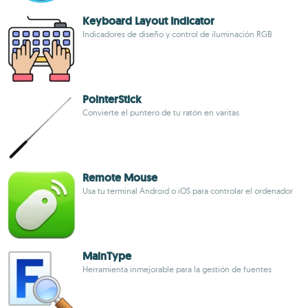
Keyboard Layout Indicator
Indicadores de diseño y control de iluminación RGB
PointerStick
Convierte el puntero de tu ratón en varitas
Remote Mouse
Usa tu terminal Android o iOS para controlar el ordenador
MainType
Herramienta inmejorable para la gestión de fuentes