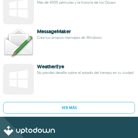
Más de 4000 películas y la historia de los Oscars
MessageMaker
Crea tus propios mensajes de Windows
WeatherEye
No pierdas detalle sobre el estado del tiempo en tu ciudad
VER MÁS