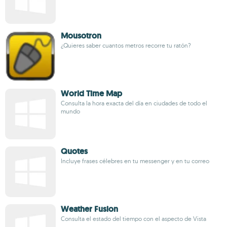
Mousotron
¿Quieres saber cuantos metros recorre tu ratón?
World Time Map
Consulta la hora exacta del día en ciudades de todo el
mundo
Quotes
Incluye frases célebres en tu messenger y en tu correo
Weather Fusion
Consulta el estado del tiempo con el aspecto de Vista