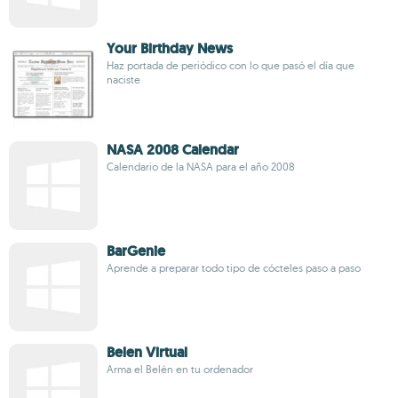
Your Birthday News
Haz portada de periódico con lo que pasó el día que
naciste
NASA 2008 Calendar
Calendario de la NASA para el año 2008
BarGenie
Aprende a preparar todo tipo de cócteles paso a paso
Belen Virtual
Arma el Belén en tu ordenador