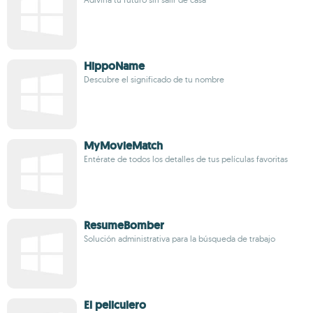
HippoName
Descubre el significado de tu nombre
MyMovieMatch
Entérate de todos los detalles de tus películas favoritas
ResumeBomber
Solución administrativa para la búsqueda de trabajo
El peliculero