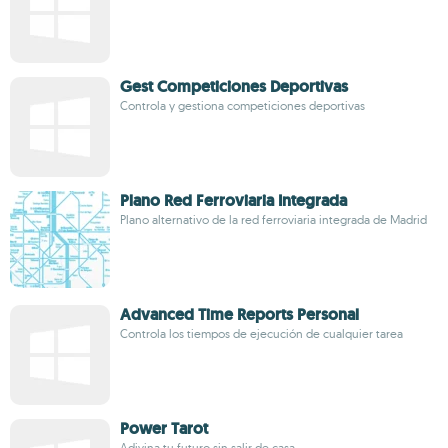
Gest Competiciones Deportivas
Controla y gestiona competiciones deportivas
Plano Red Ferroviaria Integrada
Plano alternativo de la red ferroviaria integrada de Madrid
Advanced Time Reports Personal
Controla los tiempos de ejecución de cualquier tarea
Power Tarot
Adivina tu futuro sin salir de casa