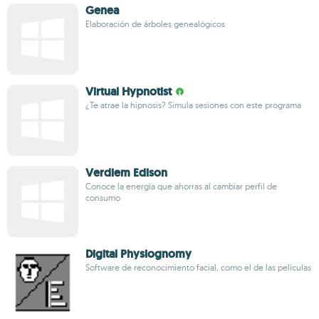
Genea
Elaboración de árboles genealógicos
Virtual Hypnotist
¿Te atrae la hipnosis? Simula sesiones con este programa
Verdiem Edison
Conoce la energía que ahorras al cambiar perfil de
consumo
Digital Physiognomy
Software de reconocimiento facial, como el de las películas