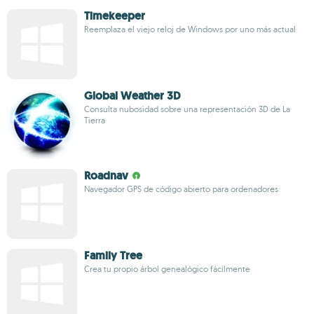
Timekeeper
Reemplaza el viejo reloj de Windows por uno más actual
Global Weather 3D
Consulta nubosidad sobre una representación 3D de La
Tierra
Roadnav
Navegador GPS de código abierto para ordenadores
Family Tree
Crea tu propio árbol genealógico fácilmente