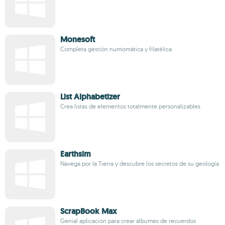
Monesoft
Completa gestión numismática y filatélica
List Alphabetizer
Crea listas de elementos totalmente personalizables
Earthsim
Navega por la Tierra y descubre los secretos de su geología
ScrapBook Max
Genial aplicación para crear álbumes de recuerdos