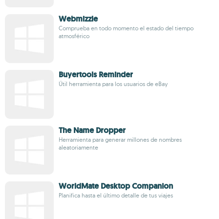
Webmizzle
Comprueba en todo momento el estado del tiempo
atmosférico
Buyertools Reminder
Útil herramienta para los usuarios de eBay
The Name Dropper
Herramienta para generar millones de nombres
aleatoriamente
WorldMate Desktop Companion
Planifica hasta el último detalle de tus viajes