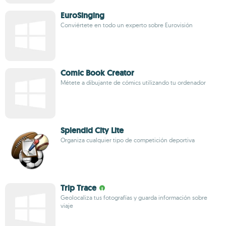
EuroSinging
Conviértete en todo un experto sobre Eurovisión
Comic Book Creator
Métete a dibujante de cómics utilizando tu ordenador
Splendid City Lite
Organiza cualquier tipo de competición deportiva
Trip Trace
Geolocaliza tus fotografías y guarda información sobre
viaje