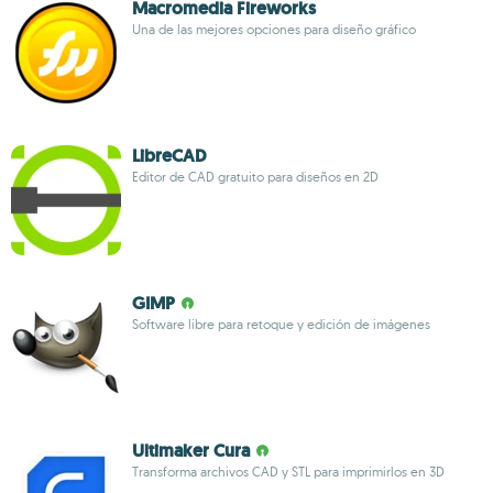
Macromedia Fireworks
Una de las mejores opciones para diseño gráfico
LibreCAD
Editor de CAD gratuito para diseños en 2D
GIMP
Software libre para retoque y edición de imágenes
Ultimaker Cura
Transforma archivos CAD y STL para imprimirlos en 3D