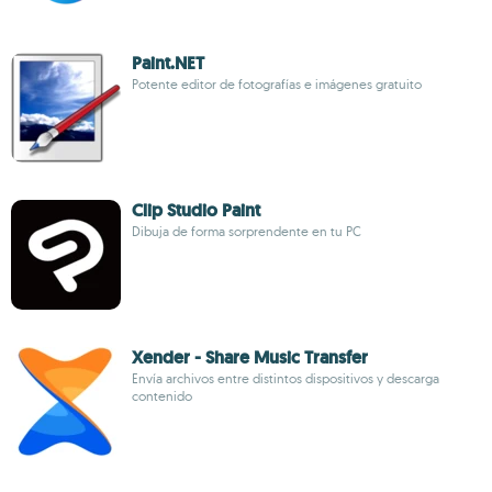
Paint.NET
Potente editor de fotografías e imágenes gratuito
Clip Studio Paint
Dibuja de forma sorprendente en tu PC
Xender - Share Music Transfer
Envía archivos entre distintos dispositivos y descarga
contenido