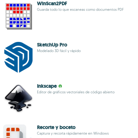
WinScan2PDF
Guarda todo lo que escaneas como documentos PDF
SketchUp Pro
Modelado 3D fácil y rápido
Inkscape
Editor de gráficos vectoriales de código abierto
Recorte y boceto
Captura y recorta rápidamente en Windows