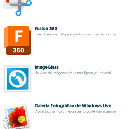
Fusion 360
Crea diseños en 3D para electrónica, ingeniería y más
ImageGlass
Un visor de imágenes de lo más ligero y funcional
Galería Fotográfica de Windows Live
Visualiza, clasifica y mejora tus fotos de forma simple