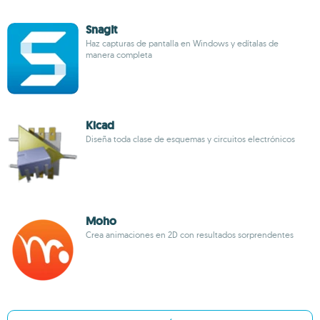
SnagIt
Haz capturas de pantalla en Windows y edítalas de
manera completa
Kicad
Diseña toda clase de esquemas y circuitos electrónicos
Moho
Crea animaciones en 2D con resultados sorprendentes