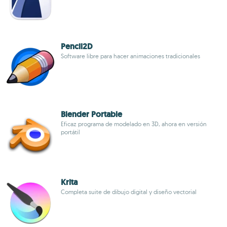
Pencil2D
Software libre para hacer animaciones tradicionales
Blender Portable
Eficaz programa de modelado en 3D, ahora en versión
portátil
Krita
Completa suite de dibujo digital y diseño vectorial