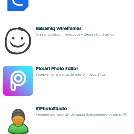
Balsamiq Wireframes
Crea prototipos interactivos y depura tus diseños
Picsart Photo Editor
Potente herramienta de edición fotográfica
IDPhotoStudio
Imprime tus fotos de identidad directamente desde tu PC