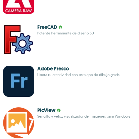
FreeCAD
Potente herramienta de diseño 3D
Adobe Fresco
Libera tu creatividad con esta app de dibujo gratis
PicView
Sencillo y veloz visualizador de imágenes para Windows