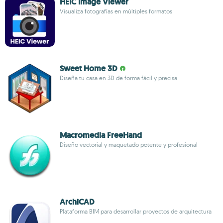
HEIC Image Viewer
Visualiza fotografías en múltiples formatos
Sweet Home 3D
Diseña tu casa en 3D de forma fácil y precisa
Macromedia FreeHand
Diseño vectorial y maquetado potente y profesional
ArchiCAD
Plataforma BIM para desarrollar proyectos de arquitectura