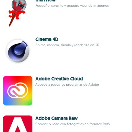
Pequeño, sencillo y gratuito visor de imágenes
Cinema 4D
Anima, modela, simula y renderiza en 3D
Adobe Creative Cloud
Accede a todos los programas de Adobe
Adobe Camera Raw
Compatibilidad con fotografías en formato RAW