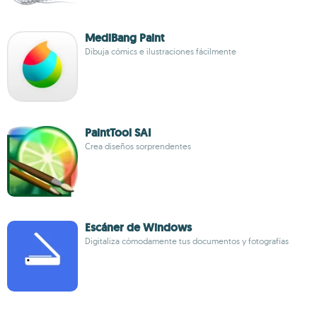
MediBang Paint
Dibuja cómics e ilustraciones fácilmente
PaintTool SAI
Crea diseños sorprendentes
Escáner de Windows
Digitaliza cómodamente tus documentos y fotografías