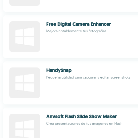
Free Digital Camera Enhancer
Mejora notablemente tus fotografías
HandySnap
Pequeña utilidad para capturar y editar screenshots
Anvsoft Flash Slide Show Maker
Crea presentaciones de tus imágenes en Flash