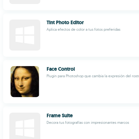
Tint Photo Editor
Aplica efectos de color a tus fotos preferidas
Face Control
Plugin para Photoshop que cambia la expresión del rost
Frame Suite
Decora tus fotografías con impresionantes marcos