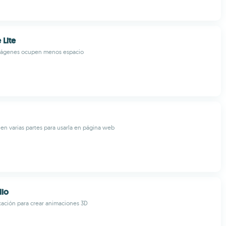
 Lite
mágenes ocupen menos espacio
en varias partes para usarla en página web
dio
cación para crear animaciones 3D