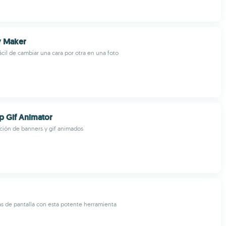
y Maker
ácil de cambiar una cara por otra en una foto
p Gif Animator
ción de banners y gif animados
as de pantalla con esta potente herramienta