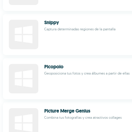
Snippy
Captura determinadas regiones de la pantalla
Picopolo
Geoposiciona tus fotos y crea álbumes a partir de ellas
Picture Merge Genius
Combina tus fotografías y crea atractivos collages