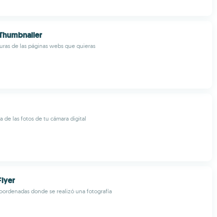
humbnailer
uras de las páginas webs que quieras
 de las fotos de tu cámara digital
lyer
coordenadas donde se realizó una fotografía