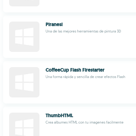
Piranesi
Una de las mejores herramientas de pintura 3D
CoffeeCup Flash Firestarter
Una forma rápida y sencilla de crear efectos Flash
ThumbHTML
Crea albumes HTML con tu imagenes facilmente