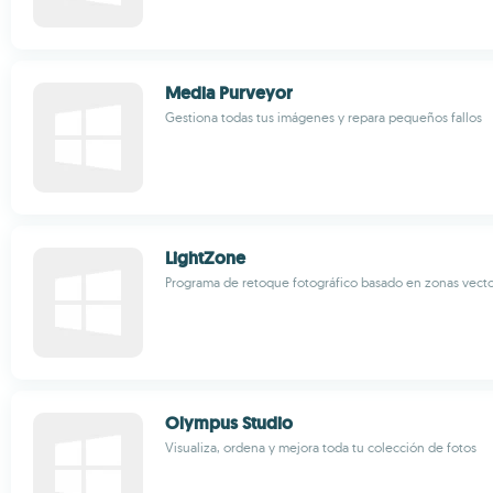
Media Purveyor
Gestiona todas tus imágenes y repara pequeños fallos
LightZone
Programa de retoque fotográfico basado en zonas vecto
Olympus Studio
Visualiza, ordena y mejora toda tu colección de fotos