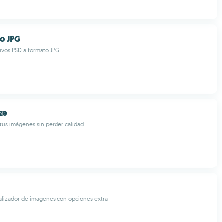
to JPG
ivos PSD a formato JPG
ze
us imágenes sin perder calidad
alizador de imagenes con opciones extra