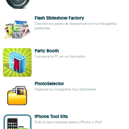
Flash Slideshow Factory
Crea bonitos pases de diapositivas con tus fotografías
preferidas
Party Booth
Convierte tu PC en un fotomatón
PhotoSelector
Organiza tus fotografías muy fácilmente
iPhone Tool Kits
Todo lo que necesitas para tu iPhone o iPod