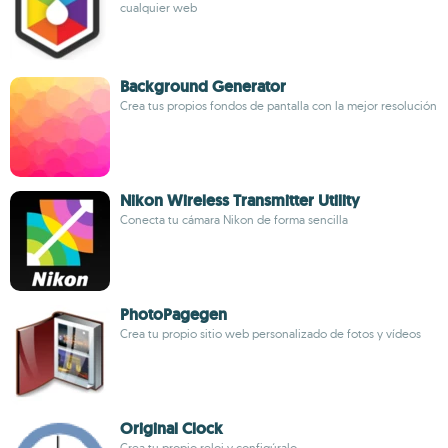
cualquier web
Background Generator
Crea tus propios fondos de pantalla con la mejor resolución
Nikon Wireless Transmitter Utility
Conecta tu cámara Nikon de forma sencilla
PhotoPagegen
Crea tu propio sitio web personalizado de fotos y vídeos
Original Clock
Crea tu propio reloj y configúralo