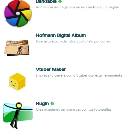
Darktable
Administra tus negativos en un cuarto oscuro digital
Hofmann Digital Album
Diseña tu álbum de fotos y solicítalo por correo
Vtuber Maker
Empieza tu carrera como Vtuber con esta herramienta
Hugin
Crea imágenes panorámicas con tus fotografías