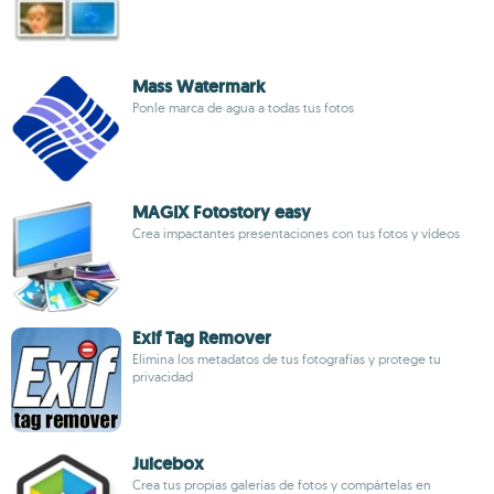
Mass Watermark
Ponle marca de agua a todas tus fotos
MAGIX Fotostory easy
Crea impactantes presentaciones con tus fotos y vídeos
Exif Tag Remover
Elimina los metadatos de tus fotografías y protege tu
privacidad
Juicebox
Crea tus propias galerías de fotos y compártelas en