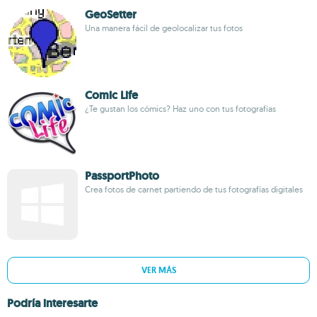
GeoSetter
Una manera fácil de geolocalizar tus fotos
Comic Life
¿Te gustan los cómics? Haz uno con tus fotografías
PassportPhoto
Crea fotos de carnet partiendo de tus fotografías digitales
VER MÁS
Podría interesarte