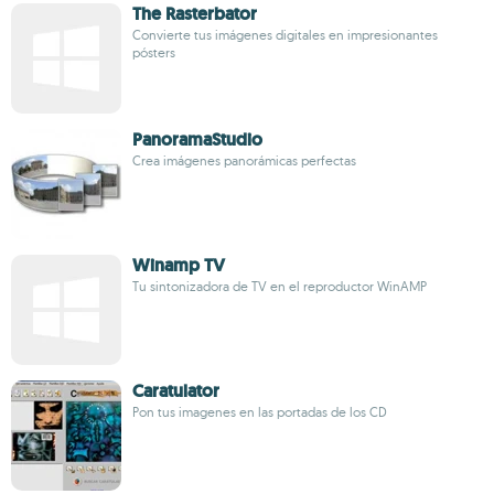
The Rasterbator
Convierte tus imágenes digitales en impresionantes
pósters
PanoramaStudio
Crea imágenes panorámicas perfectas
Winamp TV
Tu sintonizadora de TV en el reproductor WinAMP
Caratulator
Pon tus imagenes en las portadas de los CD