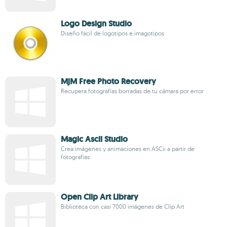
Logo Design Studio
Diseño fácil de logotipos e imagotipos
MjM Free Photo Recovery
Recupera fotografías borradas de tu cámara por error
Magic Ascii Studio
Crea imágenes y animaciones en ASCii a partir de
fotografías
Open Clip Art Library
Biblioteca con casi 7000 imágenes de Clip Art