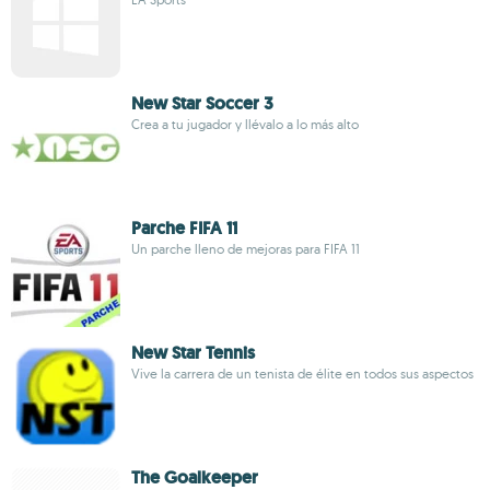
New Star Soccer 3
Crea a tu jugador y llévalo a lo más alto
Parche FIFA 11
Un parche lleno de mejoras para FIFA 11
New Star Tennis
Vive la carrera de un tenista de élite en todos sus aspectos
The Goalkeeper