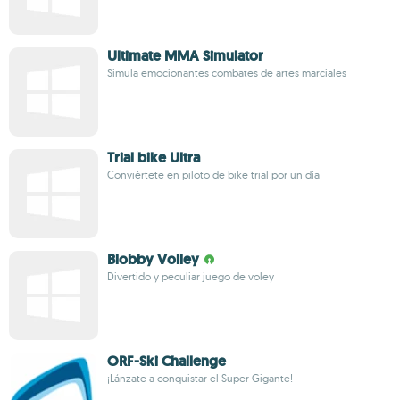
Ultimate MMA Simulator
Simula emocionantes combates de artes marciales
Trial bike Ultra
Conviértete en piloto de bike trial por un día
Blobby Volley
Divertido y peculiar juego de voley
ORF-Ski Challenge
¡Lánzate a conquistar el Super Gigante!