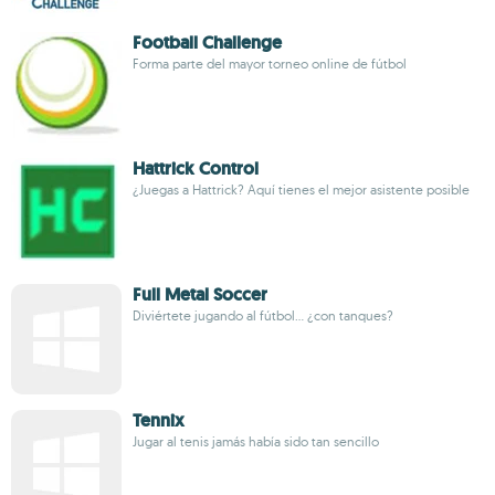
Football Challenge
Forma parte del mayor torneo online de fútbol
Hattrick Control
¿Juegas a Hattrick? Aquí tienes el mejor asistente posible
Full Metal Soccer
Diviértete jugando al fútbol... ¿con tanques?
Tennix
Jugar al tenis jamás había sido tan sencillo