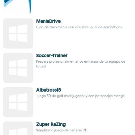
ManiaDrive
Clon de trackmania con circuitos igual de acrobáticos
Soccer-Trainer
Prepara profesionalmente los entrenos de tu equipo de
fútbol
Albatross18
Juego 3D de golf multijugador y con personajes manga
Zuper RaZing
Simplísimo juego de carreras 2D