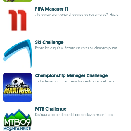
FIFA Manager 11
¿Te gustaría entrenar al equipo de tus amores? ¡Hazlo!
Ski Challenge
Ponte los esquís y lánzate en estas alucinantes pistas
Championship Manager Challenge
Todos tenemos un entrenador dentro, saca el tuyo
MTB Challenge
Disfruta a golpe de pedal por enclaves magníficos