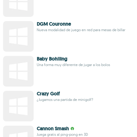
DGM Couronne
Nueva modalidad de juego en red para mesas de billar
Baby Boh!ling
Una forma muy diferente de jugar a los bolos
Crazy Golf
¿Jugamos una partida de minigolf?
Cannon Smash
Juega gratis al ping-pong en 3D