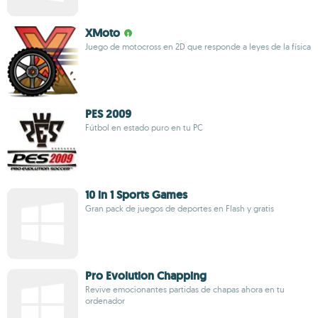
XMoto
Juego de motocross en 2D que responde a leyes de la física
PES 2009
Fútbol en estado puro en tu PC
10 in 1 Sports Games
Gran pack de juegos de deportes en Flash y gratis
Pro Evolution Chapping
Revive emocionantes partidas de chapas ahora en tu
ordenador