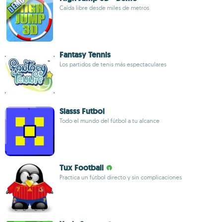
Caída libre desde miles de metros
Fantasy Tennis
Los partidos de tenis más espectaculares
Slasss Futbol
Todo el mundo del fútbol a tu alcance
Tux Football
Practica un fútbol directo y sin complicaciones