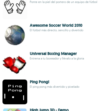
Ponte en la piel del portero de un equipo de fútbol
Awesome Soccer World 2010
El fútbol más directo, sencillo y divertido
Universal Boxing Manager
Entrena a tu boxeador y llévalo a la gloria
Ping Pong!
El ping pong más divertido y pixelado
High Jump 3D - Demo