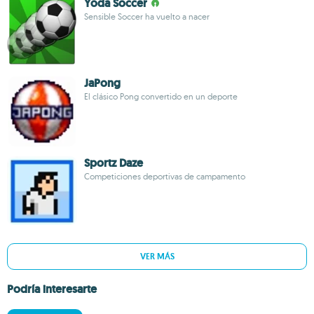
Yoda Soccer
Sensible Soccer ha vuelto a nacer
JaPong
El clásico Pong convertido en un deporte
Sportz Daze
Competiciones deportivas de campamento
VER MÁS
Podría interesarte