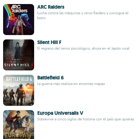
ARC Raiders
Lucha contra las máquinas y otros Raiders y consigue el
botín
Silent Hill F
El regreso del terror psicológico, ahora en el Japón rural
Battlefield 6
La guerra más realista en enormes mapas
Europa Universalis V
Sobrevive a cinco siglos de historia con el país que quieras