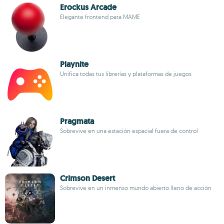
Erockus Arcade
Elegante frontend para MAME
Playnite
Unifica todas tus librerías y plataformas de juegos
Pragmata
Sobrevive en una estación espacial fuera de control
Crimson Desert
Sobrevive en un inmenso mundo abierto lleno de acción