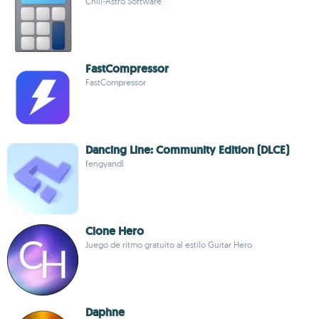
Chill-Astro Software
FastCompressor
FastCompressor
Dancing Line: Community Edition (DLCE)
fengyandl
Clone Hero
Juego de ritmo gratuito al estilo Guitar Hero
Daphne