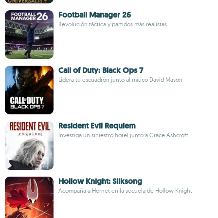
Football Manager 26
Revolución táctica y partidos más realistas
Call of Duty: Black Ops 7
Lidera tu escuadrón junto al mítico David Mason
Resident Evil Requiem
Investiga un siniestro hotel junto a Grace Ashcroft
Hollow Knight: Silksong
Acompaña a Hornet en la secuela de Hollow Knight