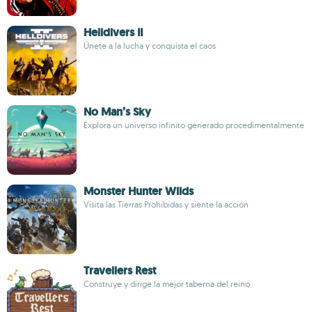
Helldivers II
Únete a la lucha y conquista el caos
No Man’s Sky
Explora un universo infinito generado procedimentalmente
Monster Hunter Wilds
Visita las Tierras Prohibidas y siente la acción
Travellers Rest
Construye y dirige la mejor taberna del reino