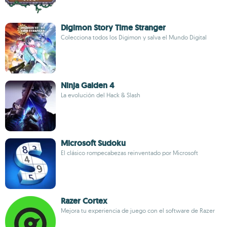
Digimon Story Time Stranger
Colecciona todos los Digimon y salva el Mundo Digital
Ninja Gaiden 4
La evolución del Hack & Slash
Microsoft Sudoku
El clásico rompecabezas reinventado por Microsoft
Razer Cortex
Mejora tu experiencia de juego con el software de Razer