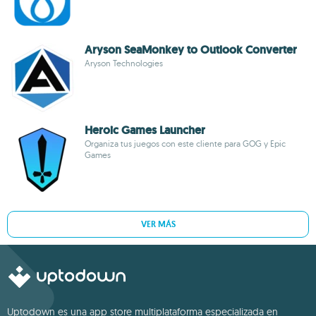
Aryson SeaMonkey to Outlook Converter
Aryson Technologies
Heroic Games Launcher
Organiza tus juegos con este cliente para GOG y Epic
Games
VER MÁS
Uptodown es una app store multiplataforma especializada en