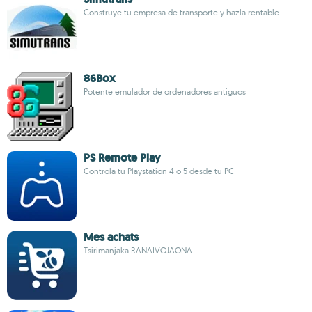
Construye tu empresa de transporte y hazla rentable
86Box
Potente emulador de ordenadores antiguos
PS Remote Play
Controla tu Playstation 4 o 5 desde tu PC
Mes achats
Tsirimanjaka RANAIVOJAONA