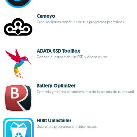
Cameyo
Crea versiones portátiles de tus programas preferidos
ADATA SSD ToolBox
Conoce el estado de tus SSD y discos duros
Battery Optimizer
Controla y mejora el rendimiento de la batería de tu portátil
HiBit Uninstaller
Desinstala programas sin dejar restos