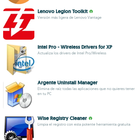
Lenovo Legion Toolkit
Versión más ligera de Lenovo Vantage
Intel Pro - Wireless Drivers for XP
Actualiza los drivers de Intel Pro/Wireless
Argente Uninstall Manager
Elimina de raíz todas las aplicaciones que no quieres tener
en tu PC
Wise Registry Cleaner
Limpia el registro con esta potente herramienta gratuita