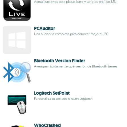
Actualizaciones para placas base y tarjetas gráficas MSI
PCAuditor
Una auditoria completa para conocer mejor tu PC
Bluetooth Version Finder
Averigua rápidamente qué versión de Bluetooth tienes
Logitech SetPoint
Personaliza tu teclado o ratón Logitech
WhoCrashed