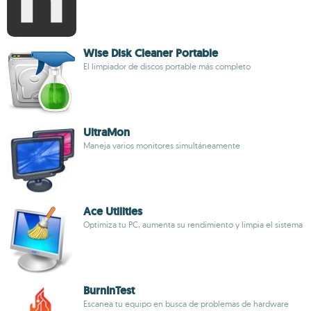
Wise Disk Cleaner Portable
El limpiador de discos portable más completo
UltraMon
Maneja varios monitores simultáneamente
Ace Utilities
Optimiza tu PC, aumenta su rendimiento y limpia el sistema
BurnInTest
Escanea tu equipo en busca de problemas de hardware