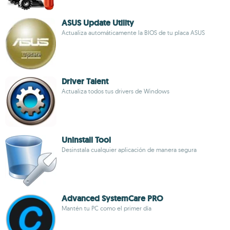
ASUS Update Utility
Actualiza automáticamente la BIOS de tu placa ASUS
Driver Talent
Actualiza todos tus drivers de Windows
Uninstall Tool
Desinstala cualquier aplicación de manera segura
Advanced SystemCare PRO
Mantén tu PC como el primer día