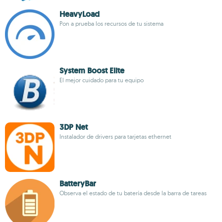
HeavyLoad
Pon a prueba los recursos de tu sistema
System Boost Elite
El mejor cuidado para tu equipo
3DP Net
Instalador de drivers para tarjetas ethernet
BatteryBar
Observa el estado de tu batería desde la barra de tareas