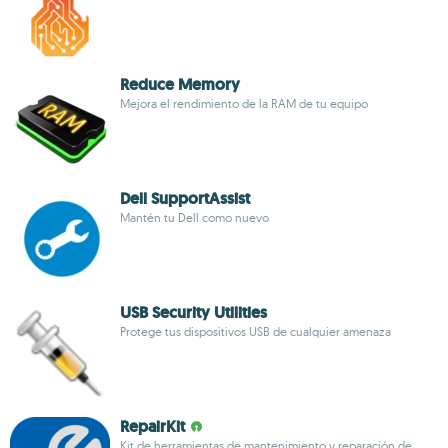
Reduce Memory
Mejora el rendimiento de la RAM de tu equipo
Dell SupportAssist
Mantén tu Dell como nuevo
USB Security Utilities
Protege tus dispositivos USB de cualquier amenaza
RepairKit
Kit de herramientas de mantenimiento y reparación de