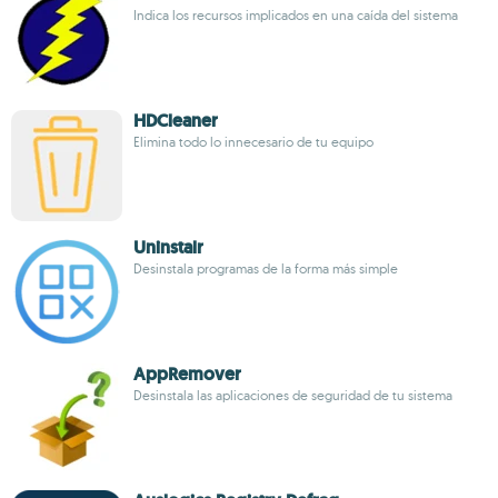
Indica los recursos implicados en una caída del sistema
HDCleaner
Elimina todo lo innecesario de tu equipo
Uninstalr
Desinstala programas de la forma más simple
AppRemover
Desinstala las aplicaciones de seguridad de tu sistema