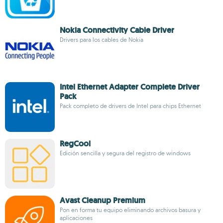
Nokia Connectivity Cable Driver
Drivers para los cables de Nokia
Intel Ethernet Adapter Complete Driver
Pack
Pack completo de drivers de Intel para chips Ethernet
RegCool
Edición sencilla y segura del registro de windows
Avast Cleanup Premium
Pon en forma tu equipo eliminando archivos basura y
aplicaciones