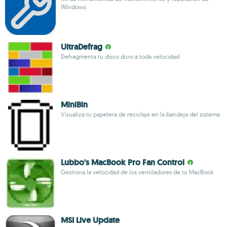
Windows
UltraDefrag
Defragmenta tu disco duro a toda velocidad
MiniBin
Visualiza tu papelera de reciclaje en la bandeja del sistema
Lubbo's MacBook Pro Fan Control
Gestiona la velocidad de los ventiladores de tu MacBook
MSI Live Update