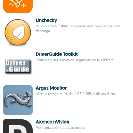
Unchecky
No volverás a instalar programas adicionales con cada
descarga
DriverGuide Toolkit
Controla y haz copias de seguridad de tus drivers
Argus Monitor
Mide la temperatura de la CPU, GPU y discos duros
Axence nVision
Monitorización total para redes