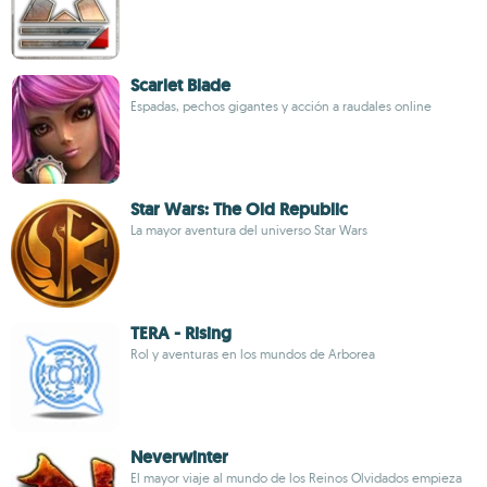
Scarlet Blade
Espadas, pechos gigantes y acción a raudales online
Star Wars: The Old Republic
La mayor aventura del universo Star Wars
TERA - Rising
Rol y aventuras en los mundos de Arborea
Neverwinter
El mayor viaje al mundo de los Reinos Olvidados empieza