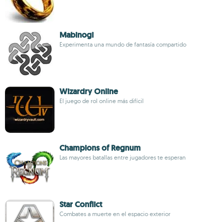
Mabinogi
Experimenta una mundo de fantasía compartido
Wizardry Online
El juego de rol online más difícil
Champions of Regnum
Las mayores batallas entre jugadores te esperan
Star Conflict
Combates a muerte en el espacio exterior