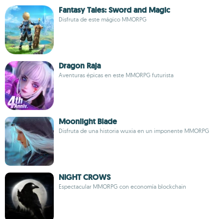
Fantasy Tales: Sword and Magic
Disfruta de este mágico MMORPG
Dragon Raja
Aventuras épicas en este MMORPG futurista
Moonlight Blade
Disfruta de una historia wuxia en un imponente MMORPG
NIGHT CROWS
Espectacular MMORPG con economía blockchain