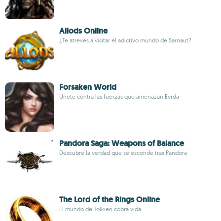
Allods Online
¿Te atreves a visitar el adictivo mundo de Sarnaut?
Forsaken World
Unete contra las fuerzas que amenazan Eyrda
Pandora Saga: Weapons of Balance
Descubre la verdad que se esconde tras Pandora
The Lord of the Rings Online
El mundo de Tolkien cobra vida