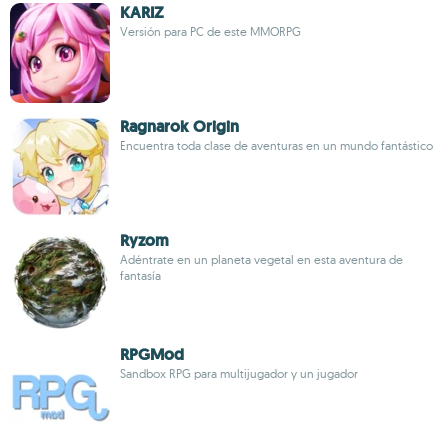
KARIZ
Versión para PC de este MMORPG
Ragnarok Origin
Encuentra toda clase de aventuras en un mundo fantástico
Ryzom
Adéntrate en un planeta vegetal en esta aventura de
fantasía
RPGMod
Sandbox RPG para multijugador y un jugador