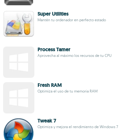
Super Utilities
Mantén tu ordenador en perfecto estado
Process Tamer
Aprovecha al máximo los recursos de tu CPU
Fresh RAM
Optimiza el uso de tu memoria RAM
Tweak 7
Optimiza y mejora el rendimiento de Windows 7