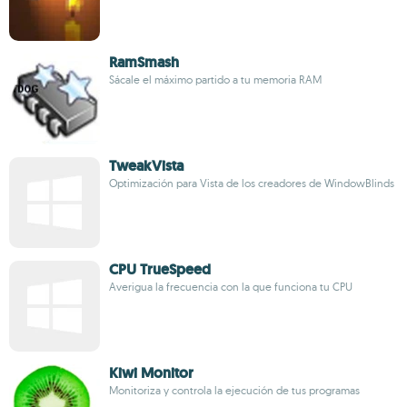
RamSmash
Sácale el máximo partido a tu memoria RAM
TweakVista
Optimización para Vista de los creadores de WindowBlinds
CPU TrueSpeed
Averigua la frecuencia con la que funciona tu CPU
Kiwi Monitor
Monitoriza y controla la ejecución de tus programas