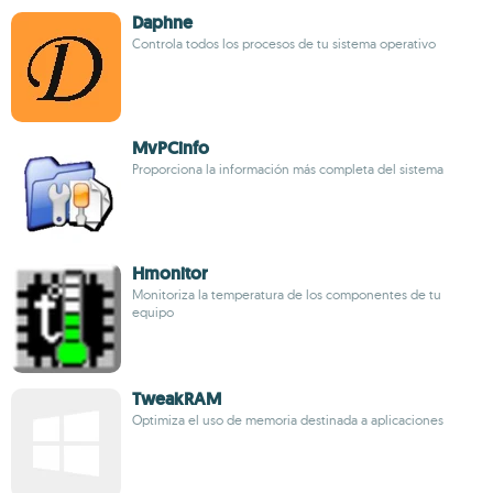
Daphne
Controla todos los procesos de tu sistema operativo
MvPCinfo
Proporciona la información más completa del sistema
Hmonitor
Monitoriza la temperatura de los componentes de tu
equipo
TweakRAM
Optimiza el uso de memoria destinada a aplicaciones