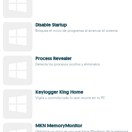
Disable Startup
Bloquea el inicio de programas al arrancar el sistema
Process Revealer
Detecta los procesos ocultos y elimínalos
Keylogger King Home
Vigila y controla todo lo que ocurre en tu PC
MKN MemoryMonitor
Optimiza un poco el uso que hace Windows de la memoria