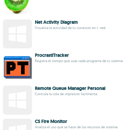
Net Activity Diagram
Visualiza la actividad de tu conexión en t. real
ProcrastiTracker
Registra el tiempo que usas cada programa de tu sistema
Remote Queue Manager Personal
Controla la cola de impresión facilmente
CS Fire Monitor
Analiza el uso que se hace de los recursos de sistema