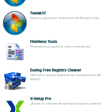
TweakVI
Mejora y optimiza el rendimiento de Windows Vista
FileMenu Tools
Personaliza a tu gusto los menus emergentes
Eusing Free Registry Cleaner
Optimiza tu equipo reparando las incongruencias del
registro
X-Setup Pro
¿Buscas un software de optimización para tu sistema?