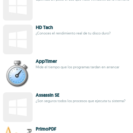
HD Tach
¿Conoces el rendimiento real de tu disco duro?
AppTimer
Mide el tiempo que los programas tardan en arrancar
Assassin SE
¿Son seguros todos los procesos que ejecuta tu sistema?
PrimoPDF