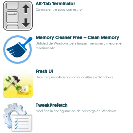
Alt-Tab Terminator
Cambia entre apps con estilo
Memory Cleaner Free – Clean Memory
Utilidad de Windows para limpiar memoria y mejorar el
rendimiento
Fresh UI
Habilita y modifica opciones ocultas de Windows
TweakPrefetch
Modifica la configuración de precarga en Windows