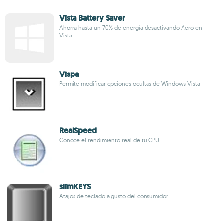
Vista Battery Saver
Ahorra hasta un 70% de energía desactivando Aero en
Vista
Vispa
Permite modificar opciones ocultas de Windows Vista
RealSpeed
Conoce el rendimiento real de tu CPU
slimKEYS
Atajos de teclado a gusto del consumidor