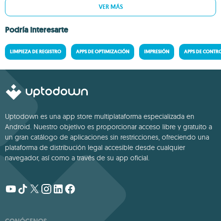
VER MÁS
Podría interesarte
LIMPIEZA DE REGISTRO
APPS DE OPTIMIZACIÓN
IMPRESIÓN
APPS DE CONTR
Uptodown es una app store multiplataforma especializada en
Android. Nuestro objetivo es proporcionar acceso libre y gratuito a
un gran catálogo de aplicaciones sin restricciones, ofreciendo una
plataforma de distribución legal accesible desde cualquier
navegador, así como a través de su app oficial.