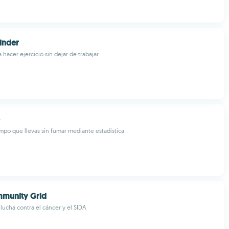
inder
 hacer ejercicio sin dejar de trabajar
empo que llevas sin fumar mediante estadística
munity Grid
 lucha contra el cáncer y el SIDA