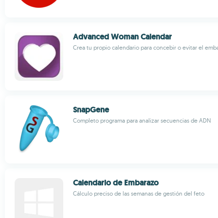
Advanced Woman Calendar
Crea tu propio calendario para concebir o evitar el emb
SnapGene
Completo programa para analizar secuencias de ADN
Calendario de Embarazo
Cálculo preciso de las semanas de gestión del feto