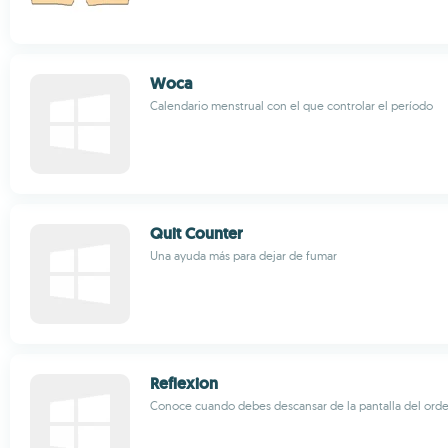
Woca
Calendario menstrual con el que controlar el período
Quit Counter
Una ayuda más para dejar de fumar
Reflexion
Conoce cuando debes descansar de la pantalla del ord