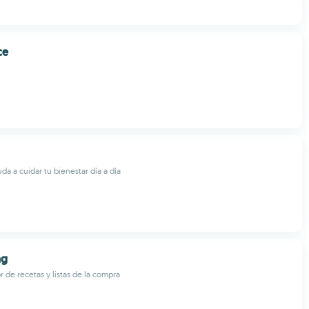
ce
da a cuidar tu bienestar día a día
ng
r de recetas y listas de la compra