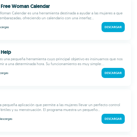
r Free Woman Calendar
Woman Calendar es una herramienta destinada a ayudar a las mujeres a que
mbarazadas, ofreciendo un calendario con una interfaz...
cargas
DESCARGAR
 Help
s una pequeña herramienta cuyo principal objetivo es insinuarnos que nos
ir a una determinada hora. Su funcionamiento es muy simple:...
cargas
DESCARGAR
na pequeña aplicación que permite a las mujeres llevar un perfecto control
 fértiles y su menstruación. El programa muestra un pequeño...
descargas
DESCARGAR